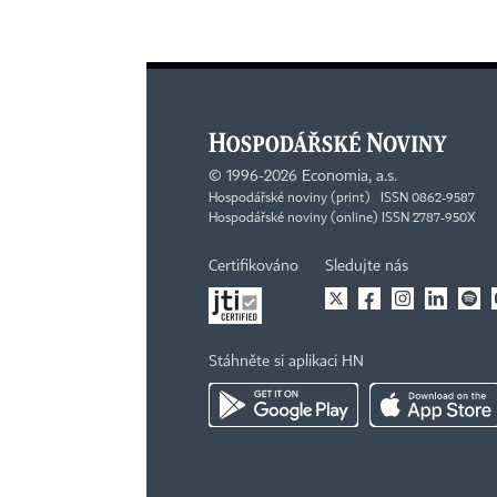
©
1996-2026
Economia, a.s.
Hospodářské noviny (print) ISSN 0862-9587
Hospodářské noviny (online) ISSN 2787-950X
Certifikováno
Sledujte nás
Stáhněte si aplikaci HN