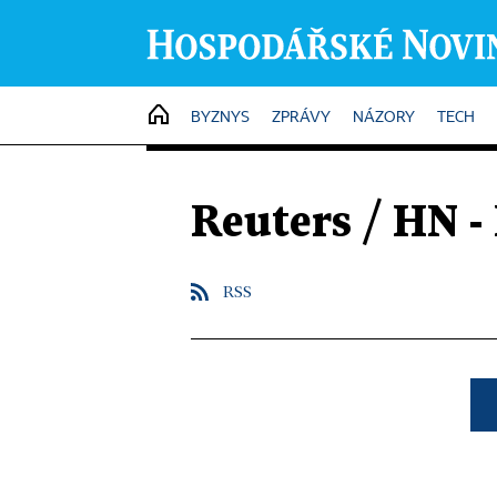
HOME
BYZNYS
ZPRÁVY
NÁZORY
TECH
Reuters / HN -
RSS