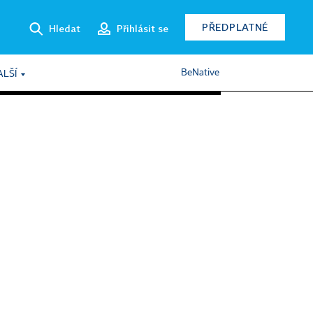
PŘEDPLATNÉ
Hledat
Přihlásit se
BeNative
ALŠÍ