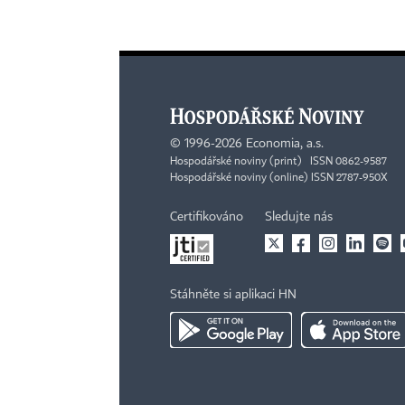
©
1996-2026
Economia, a.s.
Hospodářské noviny (print) ISSN 0862-9587
Hospodářské noviny (online) ISSN 2787-950X
Certifikováno
Sledujte nás
Stáhněte si aplikaci HN