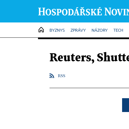
HOME
BYZNYS
ZPRÁVY
NÁZORY
TECH
Reuters, Shutt
RSS