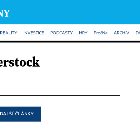
REALITY
INVESTICE
PODCASTY
HRY
PročNe
ARCHIV
D
erstock
DALŠÍ ČLÁNKY