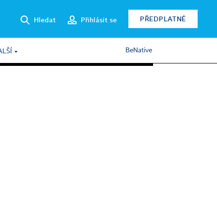
PŘEDPLATNÉ
Hledat
Přihlásit se
BeNative
ALŠÍ