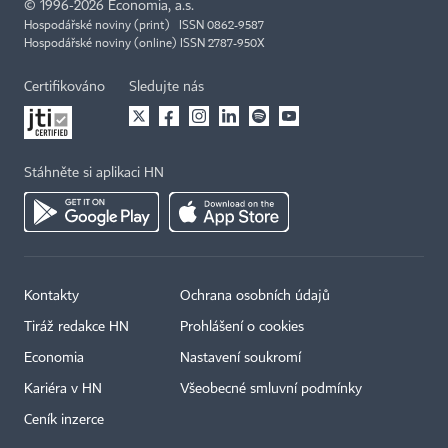
©
1996-2026
Economia, a.s.
Hospodářské noviny (print) ISSN 0862-9587
Hospodářské noviny (online) ISSN 2787-950X
Certifikováno
Sledujte nás
Stáhněte si aplikaci HN
Kontakty
Ochrana osobních údajů
Tiráž redakce HN
Prohlášení o cookies
Economia
Nastavení soukromí
Kariéra v HN
Všeobecné smluvní podmínky
Ceník inzerce