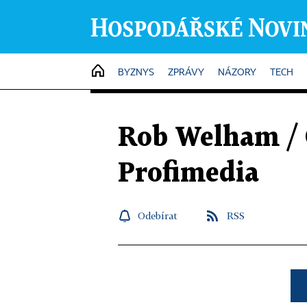
HOME
BYZNYS
ZPRÁVY
NÁZORY
TECH
Rob Welham / 
Profimedia
Odebírat
RSS