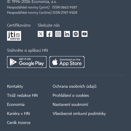
©
1996-2026
Economia, a.s.
Hospodářské noviny (print) ISSN 0862-9587
Hospodářské noviny (online) ISSN 2787-950X
Certifikováno
Sledujte nás
Stáhněte si aplikaci HN
Kontakty
Ochrana osobních údajů
Tiráž redakce HN
Prohlášení o cookies
Economia
Nastavení soukromí
Kariéra v HN
Všeobecné smluvní podmínky
Ceník inzerce