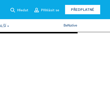
PŘEDPLATNÉ
Hledat
Přihlásit se
BeNative
ALŠÍ