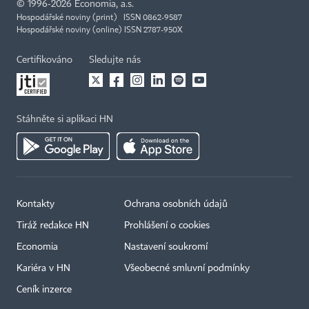
©
1996-2026
Economia, a.s.
Hospodářské noviny (print) ISSN 0862-9587
Hospodářské noviny (online) ISSN 2787-950X
Certifikováno
Sledujte nás
Stáhněte si aplikaci HN
Kontakty
Ochrana osobních údajů
Tiráž redakce HN
Prohlášení o cookies
Economia
Nastavení soukromí
Kariéra v HN
Všeobecné smluvní podmínky
Ceník inzerce