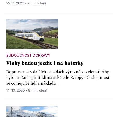
25. 11. 2020 ▪ 7 min. čtení
BUDOUCNOST DOPRAVY
Vlaky budou jezdit i na baterky
Doprava má v dalších dekádách výrazně zezelenat. Aby
bylo možné splnit klimatické cíle Evropy i Česka, musí
se co nejvíce lidí a nákladu...
14. 10. 2020 ▪ 8 min. čtení