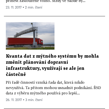
přinést zasloužené volno. Mzdy ve Škodě by...
23. 11. 2017 ▪ 2 min. čtení
Kvanta dat z mýtného systému by mohla
změnit plánování dopravní
infrastruktury, využívají se ale jen
částečně
Při řadě činností vzniká řada dat, která nikdo
nevyužívá. Ta přitom mohou usnadnit podnikání. ŘSD
data z výběru mýtného používá pro lepší...
26. 11. 2017 ▪ 3 min. čtení