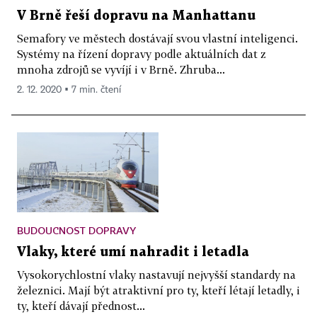
V Brně řeší dopravu na Manhattanu
Semafory ve městech dostávají svou vlastní inteligenci.
Systémy na řízení dopravy podle aktuálních dat z
mnoha zdrojů se vyvíjí i v Brně. Zhruba...
2. 12. 2020 ▪ 7 min. čtení
BUDOUCNOST DOPRAVY
Vlaky, které umí nahradit i letadla
Vysokorychlostní vlaky nastavují nejvyšší standardy na
železnici. Mají být atraktivní pro ty, kteří létají letadly, i
ty, kteří dávají přednost...