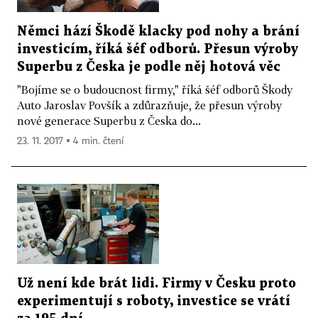
Němci hází Škodě klacky pod nohy a brání
investicím, říká šéf odborů. Přesun výroby
Superbu z Česka je podle něj hotová věc
"Bojíme se o budoucnost firmy," říká šéf odborů Škody
Auto Jaroslav Povšík a zdůrazňuje, že přesun výroby
nové generace Superbu z Česka do...
23. 11. 2017 ▪ 4 min. čtení
Už není kde brát lidi. Firmy v Česku proto
experimentují s roboty, investice se vrátí