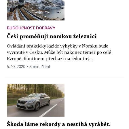
BUDOUCNOST DOPRAVY
Češi proměňují norskou železnici
Ovládání prakticky každé výhybky v Norsku bude
vyvinuté v Česku. Může být nakonec téměř po celé
Evropě. Kontinent přechází na jednotný...
5. 10. 2020 ▪ 8 min. čtení
Škoda láme rekordy a nestíhá vyrábět.