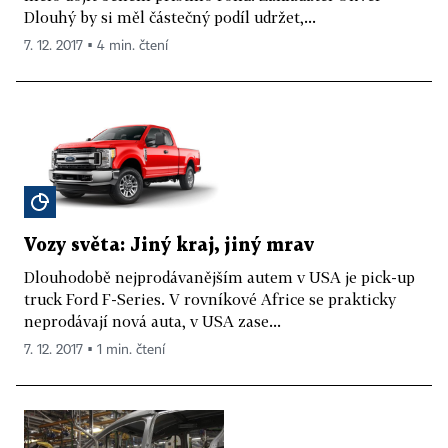
Dlouhý by si měl částečný podíl udržet,...
7. 12. 2017 ▪ 4 min. čtení
Vozy světa: Jiný kraj, jiný mrav
Dlouhodobě nejprodávanějším autem v USA je pick-up
truck Ford F-Series. V rovníkové Africe se prakticky
neprodávají nová auta, v USA zase...
7. 12. 2017 ▪ 1 min. čtení