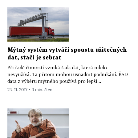
Mýtný systém vytváří spoustu užitečných
dat, stačí je sebrat
Při řadě činností vzniká řada dat, která nikdo
nevyužívá. Ta přitom mohou usnadnit podnikání. ŘSD
data z výběru mýtného používá pro lepší...
23. 11. 2017 ▪ 3 min. čtení