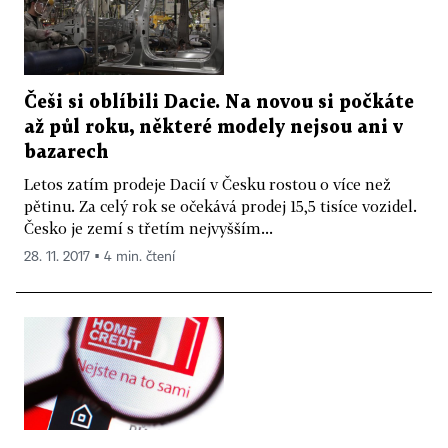
Češi si oblíbili Dacie. Na novou si počkáte
až půl roku, některé modely nejsou ani v
bazarech
Letos zatím prodeje Dacií v Česku rostou o více než
pětinu. Za celý rok se očekává prodej 15,5 tisíce vozidel.
Česko je zemí s třetím nejvyšším...
28. 11. 2017 ▪ 4 min. čtení