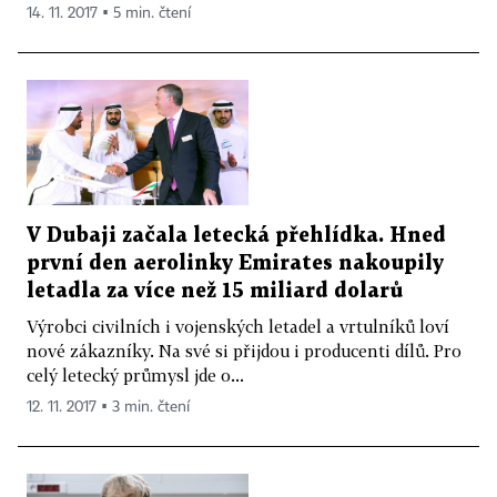
14. 11. 2017 ▪ 5 min. čtení
V Dubaji začala letecká přehlídka. Hned
první den aerolinky Emirates nakoupily
letadla za více než 15 miliard dolarů
Výrobci civilních i vojenských letadel a vrtulníků loví
nové zákazníky. Na své si přijdou i producenti dílů. Pro
celý letecký průmysl jde o...
12. 11. 2017 ▪ 3 min. čtení