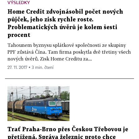
VÝSLEDKY
Home Credit zdvojnásobil počet nových
půjček, jeho zisk rychle roste.
Problematických úvěrů je kolem šesti
procent
Tahounem byznysu splátkové společnosti ze skupiny
PPF zůstává Čína. Tam firma poskytla dvě třetiny všech
nových úvěrů. Zisk Home Creditu za...
27. 11. 2017 ▪ 3 min. čtení
Trať Praha-Brno přes Českou Třebovou je
přetížená. Správa železnic proto chce