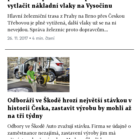
vytlačit nákladní vlaky na Vysočinu
Hlavní železniční trasa z Prahy na Brno přes Českou
Třebovou je plně vytížená, další vlaky už se na ni
nevejdou. Správa železnic proto dopravcům...
26. 11. 2017 ▪ 4 min. čtení
Odboráři ve Škodě hrozí největší stávkou v
historii Česka, zastavit výrobu by mohli až
na tři týdny
Odbory ve Škodě Auto zvažují stávku. Firma se údajně o
zaměstnance nezajímá, zastavení výroby jim má