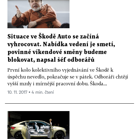
Situace ve Škodě Auto se začíná
vyhrocovat. Nabídka vedení je smetí,
povinné víkendové směny budeme
blokovat, napsal šéf odborářů
První kolo kolektivního vyjednávání ve Škodě k
úspěchu nevedlo, pokračuje se v pátek. Odboráři chtějí
vyšší mzdy i mírnější pracovní dobu. Škoda...
10. 11. 2017 ▪ 4 min. čtení