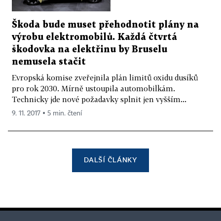
Škoda bude muset přehodnotit plány na
výrobu elektromobilů. Každá čtvrtá
škodovka na elektřinu by Bruselu
nemusela stačit
Evropská komise zveřejnila plán limitů oxidu dusíků
pro rok 2030. Mírně ustoupila automobilkám.
Technicky jde nové požadavky splnit jen vyšším...
9. 11. 2017 ▪ 5 min. čtení
DALŠÍ ČLÁNKY