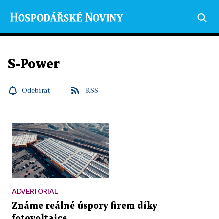
S-Power
Odebírat
RSS
ADVERTORIAL
Známe reálné úspory firem díky
fotovoltaice