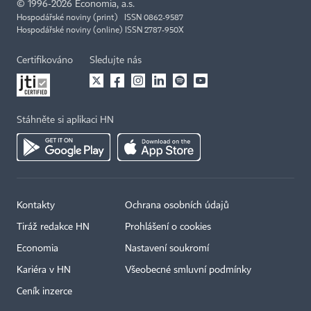
©
1996-2026
Economia, a.s.
Hospodářské noviny (print) ISSN 0862-9587
Hospodářské noviny (online) ISSN 2787-950X
Certifikováno
Sledujte nás
Stáhněte si aplikaci HN
Kontakty
Ochrana osobních údajů
Tiráž redakce HN
Prohlášení o cookies
Economia
Nastavení soukromí
Kariéra v HN
Všeobecné smluvní podmínky
Ceník inzerce