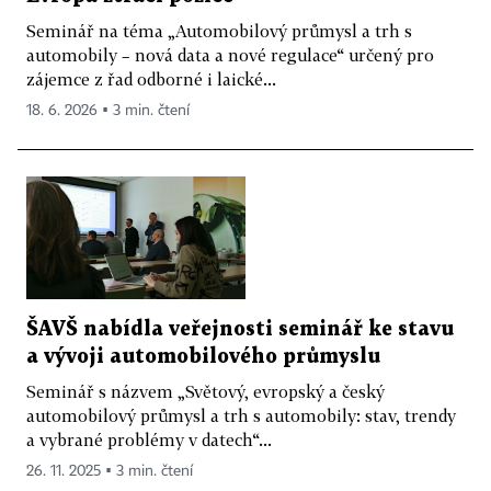
Seminář na téma „Automobilový průmysl a trh s
automobily – nová data a nové regulace“ určený pro
zájemce z řad odborné i laické...
18. 6. 2026 ▪ 3 min. čtení
ŠAVŠ nabídla veřejnosti seminář ke stavu
a vývoji automobilového průmyslu
Seminář s názvem „Světový, evropský a český
automobilový průmysl a trh s automobily: stav, trendy
a vybrané problémy v datech“...
26. 11. 2025 ▪ 3 min. čtení