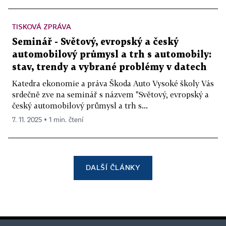
TISKOVÁ ZPRÁVA
Seminář - Světový, evropský a český
automobilový průmysl a trh s automobily:
stav, trendy a vybrané problémy v datech
Katedra ekonomie a práva Škoda Auto Vysoké školy Vás
srdečně zve na seminář s názvem "Světový, evropský a
český automobilový průmysl a trh s...
7. 11. 2025 ▪ 1 min. čtení
DALŠÍ ČLÁNKY