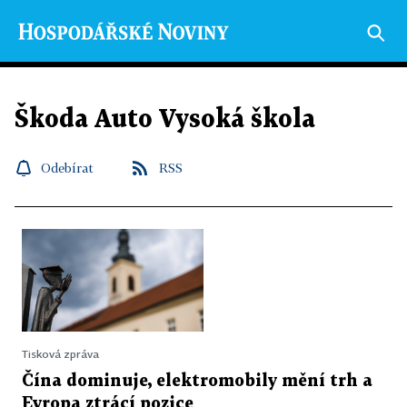
Škoda Auto Vysoká škola
Odebírat
RSS
Tisková zpráva
Čína dominuje, elektromobily mění trh a
Evropa ztrácí pozice