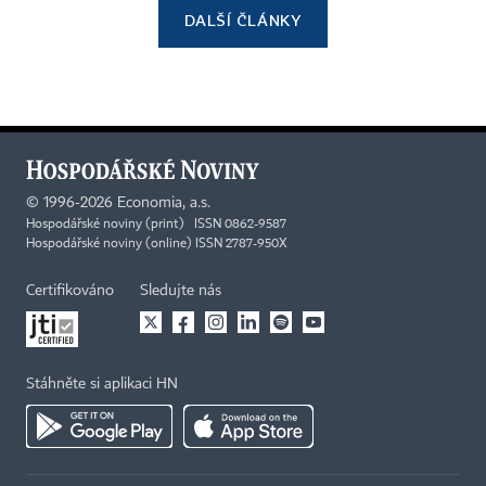
DALŠÍ ČLÁNKY
©
1996-2026
Economia, a.s.
Hospodářské noviny (print) ISSN 0862-9587
Hospodářské noviny (online) ISSN 2787-950X
Certifikováno
Sledujte nás
Stáhněte si aplikaci HN