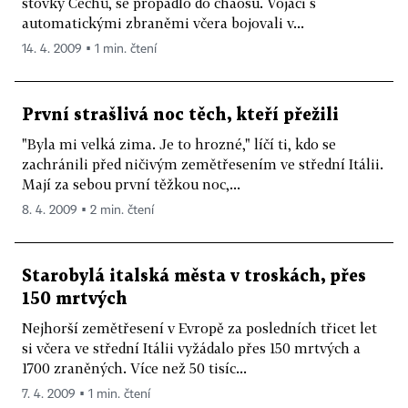
stovky Čechů, se propadlo do chaosu. Vojáci s
automatickými zbraněmi včera bojovali v...
14. 4. 2009 ▪ 1 min. čtení
První strašlivá noc těch, kteří přežili
"Byla mi velká zima. Je to hrozné," líčí ti, kdo se
zachránili před ničivým zemětřesením ve střední Itálii.
Mají za sebou první těžkou noc,...
8. 4. 2009 ▪ 2 min. čtení
Starobylá italská města v troskách, přes
150 mrtvých
Nejhorší zemětřesení v Evropě za posledních třicet let
si včera ve střední Itálii vyžádalo přes 150 mrtvých a
1700 zraněných. Více než 50 tisíc...
7. 4. 2009 ▪ 1 min. čtení