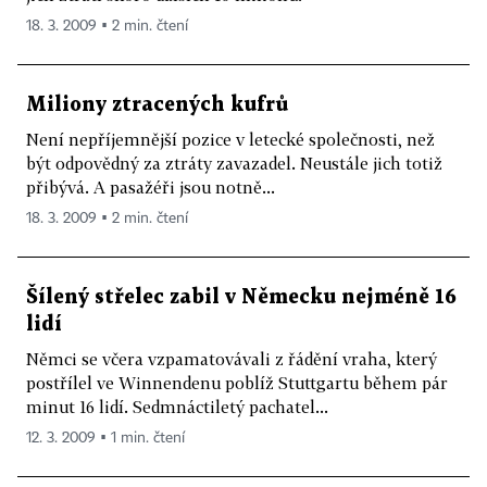
18. 3. 2009 ▪ 2 min. čtení
Miliony ztracených kufrů
Není nepříjemnější pozice v letecké společnosti, než
být odpovědný za ztráty zavazadel. Neustále jich totiž
přibývá. A pasažéři jsou notně...
18. 3. 2009 ▪ 2 min. čtení
Šílený střelec zabil v Německu nejméně 16
lidí
Němci se včera vzpamatovávali z řádění vraha, který
postřílel ve Winnendenu poblíž Stuttgartu během pár
minut 16 lidí. Sedmnáctiletý pachatel...
12. 3. 2009 ▪ 1 min. čtení