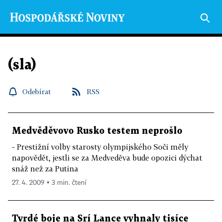
(sla)
Odebírat
RSS
Medvěděvovo Rusko testem neprošlo
- Prestižní volby starosty olympijského Soči měly
napovědět, jestli se za Medveděva bude opozici dýchat
snáž než za Putina
27. 4. 2009 ▪ 3 min. čtení
Tvrdé boje na Srí Lance vyhnaly tisíce