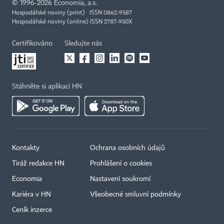
©
1996-2026
Economia, a.s.
Hospodářské noviny (print) ISSN 0862-9587
Hospodářské noviny (online) ISSN 2787-950X
Certifikováno
Sledujte nás
Stáhněte si aplikaci HN
Kontakty
Ochrana osobních údajů
Tiráž redakce HN
Prohlášení o cookies
Economia
Nastavení soukromí
Kariéra v HN
Všeobecné smluvní podmínky
Ceník inzerce