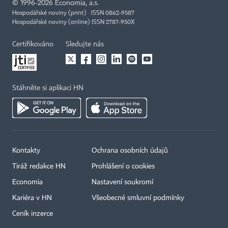
©
1996-2026
Economia, a.s.
Hospodářské noviny (print) ISSN 0862-9587
Hospodářské noviny (online) ISSN 2787-950X
Certifikováno
Sledujte nás
Stáhněte si aplikaci HN
Kontakty
Ochrana osobních údajů
Tiráž redakce HN
Prohlášení o cookies
Economia
Nastavení soukromí
Kariéra v HN
Všeobecné smluvní podmínky
Ceník inzerce