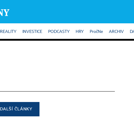
REALITY
INVESTICE
PODCASTY
HRY
PročNe
ARCHIV
D
DALŠÍ ČLÁNKY