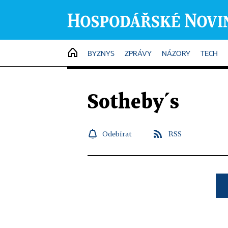
HOME
BYZNYS
ZPRÁVY
NÁZORY
TECH
Sotheby´s
Odebírat
RSS