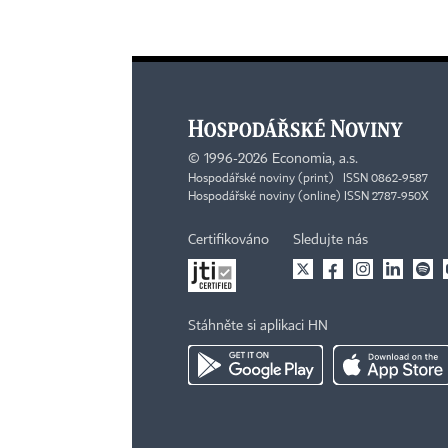
©
1996-2026
Economia, a.s.
Hospodářské noviny (print) ISSN 0862-9587
Hospodářské noviny (online) ISSN 2787-950X
Certifikováno
Sledujte nás
Stáhněte si aplikaci HN