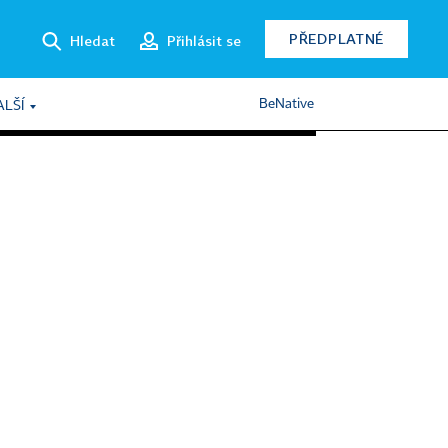
PŘEDPLATNÉ
Hledat
Přihlásit se
BeNative
ALŠÍ