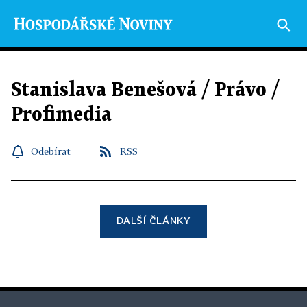
Stanislava Benešová / Právo /
Profimedia
Odebírat
RSS
DALŠÍ ČLÁNKY