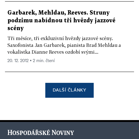
Garbarek, Mehldau, Reeves. Struny
podzimu nabídnou tři hvězdy jazzové
scény
Tři měsíce, tři exkluzivní hvězdy jazzové scény.
Saxofonista Jan Garbarek, pianista Brad Mehldau a
vokalistka Dianne Reeves ozdobí svými...
20. 12. 2012 ▪ 2 min. čtení
DALŠÍ ČLÁNKY