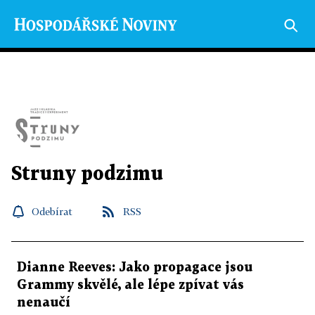
Struny podzimu
Odebírat
RSS
Dianne Reeves: Jako propagace jsou
Grammy skvělé, ale lépe zpívat vás
nenaučí