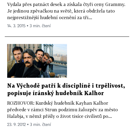
Vydala přes patnáct desek a získala čtyři ceny Grammy.
Je jedinou zpěvačkou na světě, která obdržela tato
nejprestižnější hudební ocenění za tři...
14. 3. 2015 ▪ 3 min. čtení
Na Východě patří k disciplíně i trpělivost,
popisuje íránský hudebník Kalhor
ROZHOVOR: Kurdský hudebník Kayhan Kalhor
předvede v rámci Strun podzimu žalozpěv za město
Halabja, v němž přišly o život tisíce civilistů po...
23. 9. 2012 ▪ 3 min. čtení