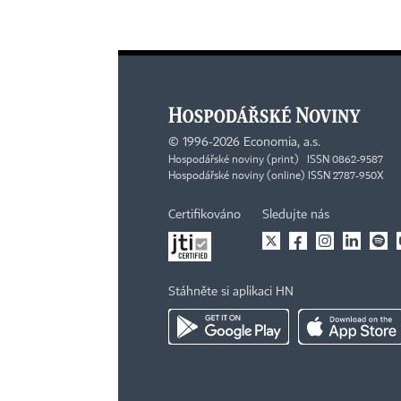
©
1996-2026
Economia, a.s.
Hospodářské noviny (print) ISSN 0862-9587
Hospodářské noviny (online) ISSN 2787-950X
Certifikováno
Sledujte nás
Stáhněte si aplikaci HN