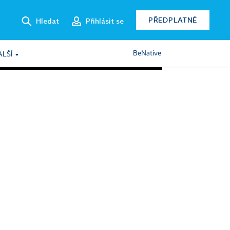
PŘEDPLATNÉ
Hledat
Přihlásit se
BeNative
ALŠÍ