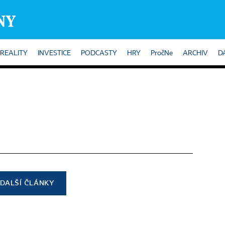
REALITY
INVESTICE
PODCASTY
HRY
PročNe
ARCHIV
D
DALŠÍ ČLÁNKY