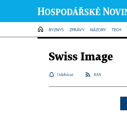
HOME
BYZNYS
ZPRÁVY
NÁZORY
TECH
Swiss Image
Odebírat
RSS