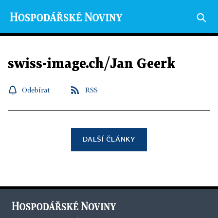
swiss-image.ch/Jan Geerk
Odebírat
RSS
DALŠÍ ČLÁNKY