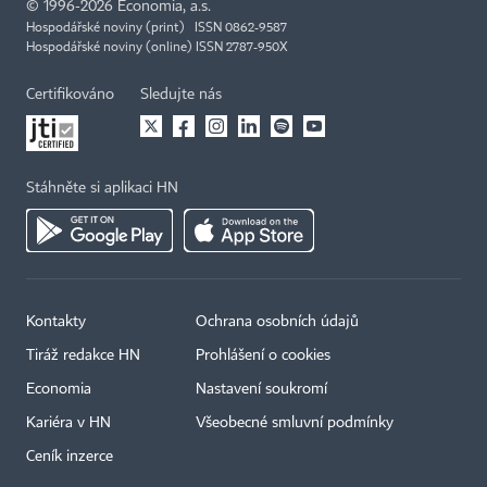
©
1996-2026
Economia, a.s.
Hospodářské noviny (print) ISSN 0862-9587
Hospodářské noviny (online) ISSN 2787-950X
Certifikováno
Sledujte nás
Stáhněte si aplikaci HN
Kontakty
Ochrana osobních údajů
Tiráž redakce HN
Prohlášení o cookies
Economia
Nastavení soukromí
Kariéra v HN
Všeobecné smluvní podmínky
Ceník inzerce