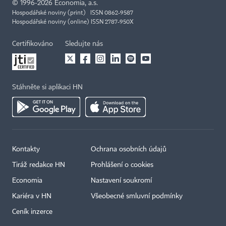
©
1996-2026
Economia, a.s.
Hospodářské noviny (print) ISSN 0862-9587
Hospodářské noviny (online) ISSN 2787-950X
Certifikováno
Sledujte nás
Stáhněte si aplikaci HN
Kontakty
Ochrana osobních údajů
Tiráž redakce HN
Prohlášení o cookies
Economia
Nastavení soukromí
Kariéra v HN
Všeobecné smluvní podmínky
Ceník inzerce