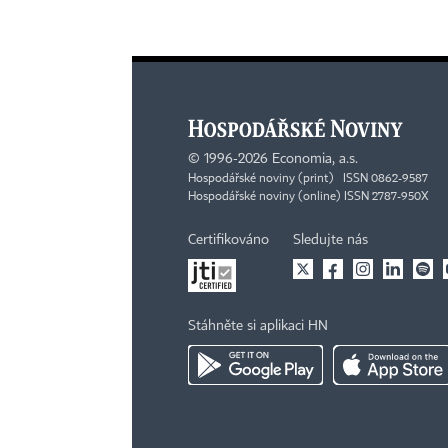
©
1996-2026
Economia, a.s.
Hospodářské noviny (print) ISSN 0862-9587
Hospodářské noviny (online) ISSN 2787-950X
Certifikováno
Sledujte nás
Stáhněte si aplikaci HN