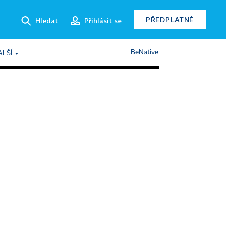
PŘEDPLATNÉ
Hledat
Přihlásit se
BeNative
ALŠÍ