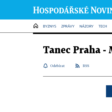
HOME
BYZNYS
ZPRÁVY
NÁZORY
TECH
Tanec Praha - 
Odebírat
RSS