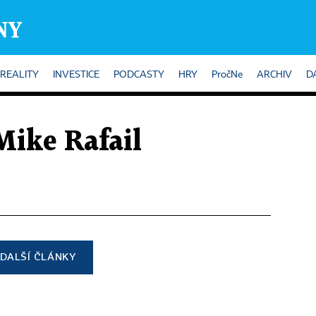
REALITY
INVESTICE
PODCASTY
HRY
PročNe
ARCHIV
D
Mike Rafail
DALŠÍ ČLÁNKY