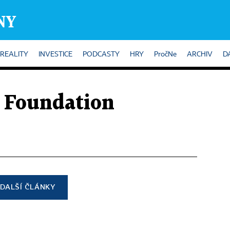
REALITY
INVESTICE
PODCASTY
HRY
PročNe
ARCHIV
D
 Foundation
DALŠÍ ČLÁNKY