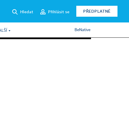
PŘEDPLATNÉ
Hledat
Přihlásit se
BeNative
ALŠÍ