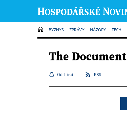
HOME
BYZNYS
ZPRÁVY
NÁZORY
TECH
The Document
Odebírat
RSS