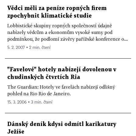
Vědci měli za peníze ropných firem
zpochybnit klimatické studie
Lobbistické skupiny ropných společností údajně
nabízely vědcům a ekonomům vysoké sumy pod
podmínkou, že podlomí závěry pařížské konference o...
5. 2. 2007 ▪ 2 min. čtení
"Favelové" hotely nabízejí dovolenou v
chudinských čtvrtích Ria
The Guardian: Hotely ve favelách nabízejí odlišný
pohled na Rio Rio de Janeiro.
15. 3. 2006 ▪ 3 min. čtení
Dánský deník kdysi odmítl karikatury
Ježíše