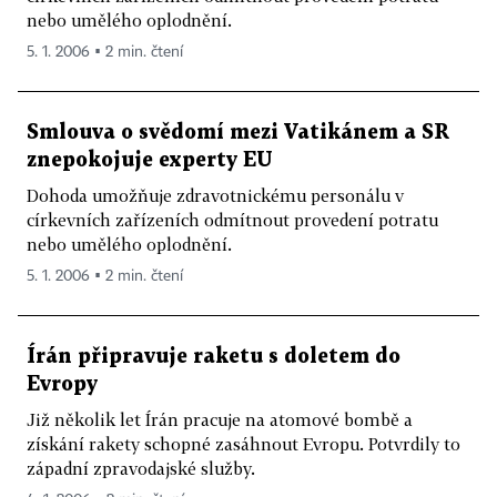
nebo umělého oplodnění.
5. 1. 2006 ▪ 2 min. čtení
Smlouva o svědomí mezi Vatikánem a SR
znepokojuje experty EU
Dohoda umožňuje zdravotnickému personálu v
církevních zařízeních odmítnout provedení potratu
nebo umělého oplodnění.
5. 1. 2006 ▪ 2 min. čtení
Írán připravuje raketu s doletem do
Evropy
Již několik let Írán pracuje na atomové bombě a
získání rakety schopné zasáhnout Evropu. Potvrdily to
západní zpravodajské služby.