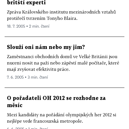
britští experti
Zpráva Královského institutu mezinárodních vztahů
protiřečí tvrzením Tonyho Blaira.
18. 7. 2005 ▪ 2 min. čtení
Slouží oni nám nebo my jim?
Zaměstnanci obchodních domů ve Velké Británii jsou
nuceni nosit na paži nebo zápěstí malé počítače, které
mají zvyšovat efektivitu práce.
7. 6. 2005 ▪ 3 min. čtení
O pořadateli OH 2012 se rozhodne za
měsíc
Mezi kandidáty na pořádání olympijských her 2012 si
nejlépe vede francouzská metropole.