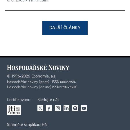
6. 6. 2005 ▪ 1 min. čtení
DALŠÍ ČLÁNKY
©
1996-2026
Economia, a.s.
Hospodářské noviny (print) ISSN 0862-9587
Hospodářské noviny (online) ISSN 2787-950X
Certifikováno
Sledujte nás
Stáhněte si aplikaci HN