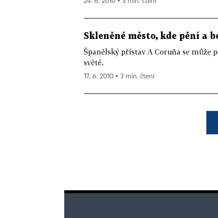
24. 6. 2010 ▪ 3 min. čtení
Skleněné město, kde pění a b
Španělský přístav A Coruña se může 
světě.
17. 6. 2010 ▪ 3 min. čtení