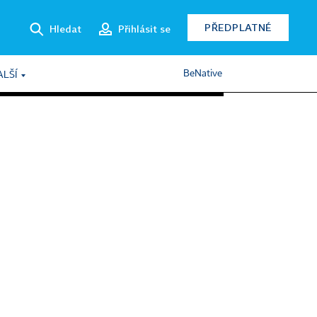
PŘEDPLATNÉ
Hledat
Přihlásit se
BeNative
ALŠÍ