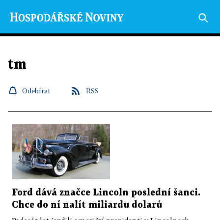
tm
Odebírat
RSS
Ford dává značce Lincoln poslední šanci.
Chce do ní nalít miliardu dolarů