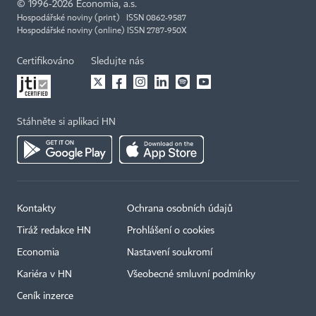
©
1996-2026
Economia, a.s.
Hospodářské noviny (print) ISSN 0862-9587
Hospodářské noviny (online) ISSN 2787-950X
Certifikováno
Sledujte nás
Stáhněte si aplikaci HN
Kontakty
Ochrana osobních údajů
Tiráž redakce HN
Prohlášení o cookies
Economia
Nastavení soukromí
Kariéra v HN
Všeobecné smluvní podmínky
Ceník inzerce