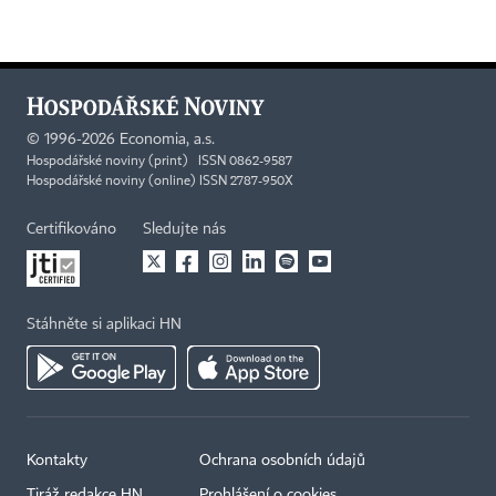
©
1996-2026
Economia, a.s.
Hospodářské noviny (print) ISSN 0862-9587
Hospodářské noviny (online) ISSN 2787-950X
Certifikováno
Sledujte nás
Stáhněte si aplikaci HN
Kontakty
Ochrana osobních údajů
Tiráž redakce HN
Prohlášení o cookies