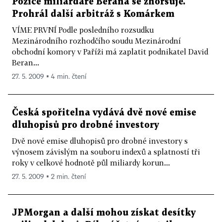
Pozice miliardáře Berana se zhoršuje.
Prohrál další arbitráž s Komárkem
VÍME PRVNÍ Podle posledního rozsudku
Mezinárodního rozhodčího soudu Mezinárodní
obchodní komory v Paříži má zaplatit podnikatel David
Beran...
27. 5. 2009 ▪ 4 min. čtení
Česká spořitelna vydává dvě nové emise
dluhopisů pro drobné investory
Dvě nové emise dluhopisů pro drobné investory s
výnosem závislým na souboru indexů a splatností tři
roky v celkové hodnotě půl miliardy korun...
27. 5. 2009 ▪ 2 min. čtení
JPMorgan a další mohou získat desítky