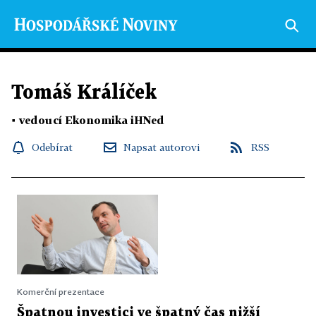
Tomáš Králíček
▪
vedoucí Ekonomika iHNed
Odebírat
Napsat autorovi
RSS
Komerční prezentace
Špatnou investici ve špatný čas nižší