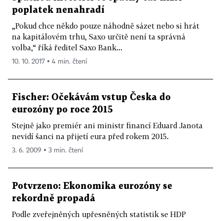
poplatek nenahradí
„Pokud chce někdo pouze náhodně sázet nebo si hrát
na kapitálovém trhu, Saxo určitě není ta správná
volba,“ říká ředitel Saxo Bank...
10. 10. 2017 ▪ 4 min. čtení
Fischer: Očekávám vstup Česka do
eurozóny po roce 2015
Stejně jako premiér ani ministr financí Eduard Janota
nevidí šanci na přijetí eura před rokem 2015.
3. 6. 2009 ▪ 3 min. čtení
Potvrzeno: Ekonomika eurozóny se
rekordně propadá
Podle zveřejněných upřesněných statistik se HDP