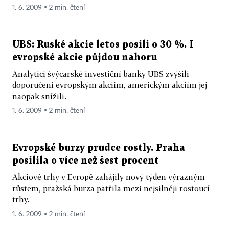
1. 6. 2009 ▪ 2 min. čtení
UBS: Ruské akcie letos posílí o 30 %. I
evropské akcie půjdou nahoru
Analytici švýcarské investiční banky UBS zvýšili
doporučení evropským akciím, americkým akciím jej
naopak snížili.
1. 6. 2009 ▪ 2 min. čtení
Evropské burzy prudce rostly. Praha
posílila o více než šest procent
Akciové trhy v Evropě zahájily nový týden výrazným
růstem, pražská burza patřila mezi nejsilněji rostoucí
trhy.
1. 6. 2009 ▪ 2 min. čtení