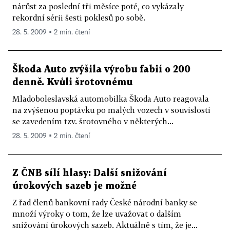
nárůst za poslední tři měsíce poté, co vykázaly
rekordní sérii šesti poklesů po sobě.
28. 5. 2009 ▪ 2 min. čtení
Škoda Auto zvýšila výrobu fabií o 200
denně. Kvůli šrotovnému
Mladoboleslavská automobilka Škoda Auto reagovala
na zvýšenou poptávku po malých vozech v souvislosti
se zavedením tzv. šrotovného v některých...
28. 5. 2009 ▪ 2 min. čtení
Z ČNB sílí hlasy: Další snižování
úrokových sazeb je možné
Z řad členů bankovní rady České národní banky se
množí výroky o tom, že lze uvažovat o dalším
snižování úrokových sazeb. Aktuálně s tím, že je...