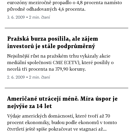
eurozóny meziročně propadlo o 4,8 procenta namísto
původně odhadovaných 4,6 procenta.
3. 6. 2009 ▪ 2 min. čtení
Pražská burza posílila, ale zájem
investorů je stále podprůměrný
Nejsilnější růst na pražském trhu vykázaly akcie
mediální společnosti CME (CETV), které posílily o
necelá tři procenta na 379,90 koruny.
2. 6. 2009 ▪ 2 min. čtení
Američané utrácejí méně. Míra úspor je
nejvýše za 14 let
Výdaje amerických domácností, které tvoří až 70
procent ekonomiky, budou podle ekonomů v tomto
čtvrtletí ještě spíše pokračovat ve stagnaci až...