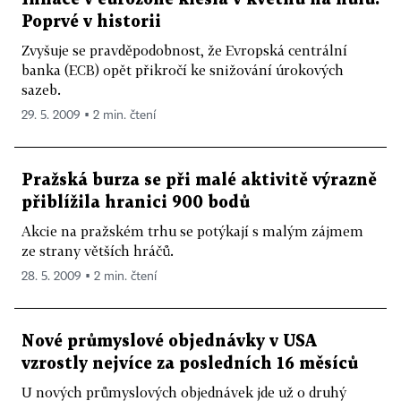
Poprvé v historii
Zvyšuje se pravděpodobnost, že Evropská centrální
banka (ECB) opět přikročí ke snižování úrokových
sazeb.
29. 5. 2009 ▪ 2 min. čtení
Pražská burza se při malé aktivitě výrazně
přiblížila hranici 900 bodů
Akcie na pražském trhu se potýkají s malým zájmem
ze strany větších hráčů.
28. 5. 2009 ▪ 2 min. čtení
Nové průmyslové objednávky v USA
vzrostly nejvíce za posledních 16 měsíců
U nových průmyslových objednávek jde už o druhý