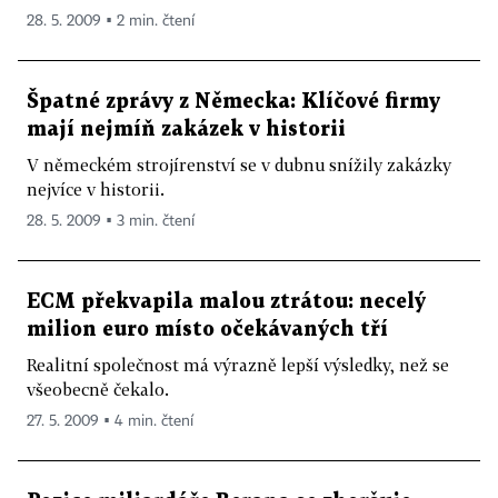
28. 5. 2009 ▪ 2 min. čtení
Špatné zprávy z Německa: Klíčové firmy
mají nejmíň zakázek v historii
V německém strojírenství se v dubnu snížily zakázky
nejvíce v historii.
28. 5. 2009 ▪ 3 min. čtení
ECM překvapila malou ztrátou: necelý
milion euro místo očekávaných tří
Realitní společnost má výrazně lepší výsledky, než se
všeobecně čekalo.
27. 5. 2009 ▪ 4 min. čtení