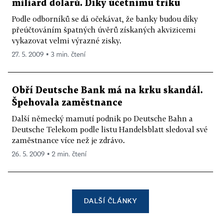
miliard dolarů. Díky účetnímu triku
Podle odborníků se dá očekávat, že banky budou díky
přeúčtováním špatných úvěrů získaných akvizicemi
vykazovat velmi výrazné zisky.
27. 5. 2009 ▪ 3 min. čtení
Obří Deutsche Bank má na krku skandál.
Špehovala zaměstnance
Další německý mamutí podnik po Deutsche Bahn a
Deutsche Telekom podle listu Handelsblatt sledoval své
zaměstnance více než je zdrávo.
26. 5. 2009 ▪ 2 min. čtení
DALŠÍ ČLÁNKY