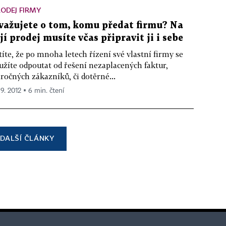
ODEJ FIRMY
važujete o tom, komu předat firmu? Na
ejí prodej musíte včas připravit ji i sebe
títe, že po mnoha letech řízení své vlastní firmy se
užíte odpoutat od řešení nezaplacených faktur,
ročných zákazníků, či dotěrné...
 9. 2012 ▪ 6 min. čtení
DALŠÍ ČLÁNKY