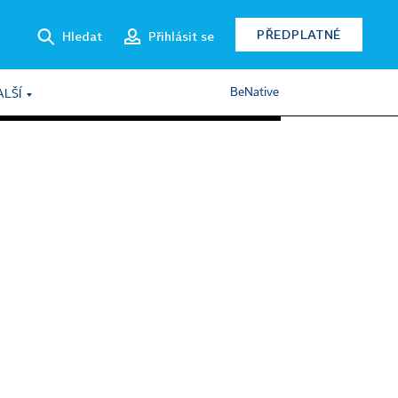
PŘEDPLATNÉ
Hledat
Přihlásit se
BeNative
ALŠÍ