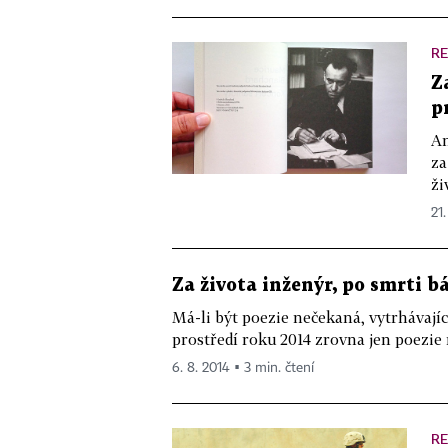
R
Z
p
An
za
ži
21.
Za života inženýr, po smrti b
Má-li být poezie nečekaná, vytrhávajíc
prostředí roku 2014 zrovna jen poezie ne
6. 8. 2014 ▪ 3 min. čtení
R