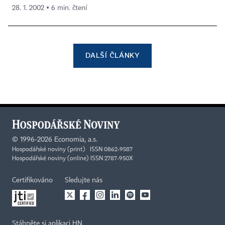
28. 1. 2002 ▪ 6 min. čtení
DALŠÍ ČLÁNKY
©
1996-2026
Economia, a.s.
Hospodářské noviny (print) ISSN 0862-9587
Hospodářské noviny (online) ISSN 2787-950X
Certifikováno
Sledujte nás
Stáhněte si aplikaci HN