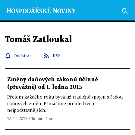
Tomáš Zatloukal
Odebírat
RSS
Změny daňových zákonů účinné
(převážně) od 1. ledna 2015
Přelom každého roku bývá už tradičně spojen s řadou
daňových změn. Přinášíme přehled těch
nejpodstatnějších.
12. 12. 2014 ▪ 16 min. čtení