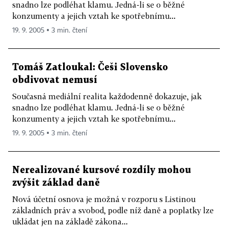
snadno lze podléhat klamu. Jedná-li se o běžné
konzumenty a jejich vztah ke spotřebnímu...
19. 9. 2005 ▪ 3 min. čtení
Tomáš Zatloukal: Češi Slovensko
obdivovat nemusí
Současná mediální realita každodenně dokazuje, jak
snadno lze podléhat klamu. Jedná-li se o běžné
konzumenty a jejich vztah ke spotřebnímu...
19. 9. 2005 ▪ 3 min. čtení
Nerealizované kursové rozdíly mohou
zvýšit základ daně
Nová účetní osnova je možná v rozporu s Listinou
základních práv a svobod, podle níž daně a poplatky lze
ukládat jen na základě zákona...