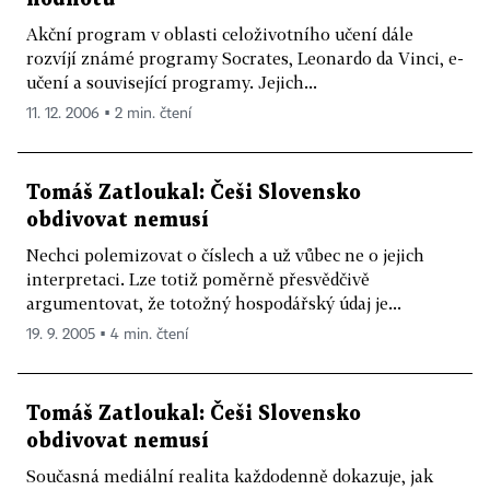
Akční program v oblasti celoživotního učení dále
rozvíjí známé programy Socrates, Leonardo da Vinci, e-
učení a související programy. Jejich...
11. 12. 2006 ▪ 2 min. čtení
Tomáš Zatloukal: Češi Slovensko
obdivovat nemusí
Nechci polemizovat o číslech a už vůbec ne o jejich
interpretaci. Lze totiž poměrně přesvědčivě
argumentovat, že totožný hospodářský údaj je...
19. 9. 2005 ▪ 4 min. čtení
Tomáš Zatloukal: Češi Slovensko
obdivovat nemusí
Současná mediální realita každodenně dokazuje, jak