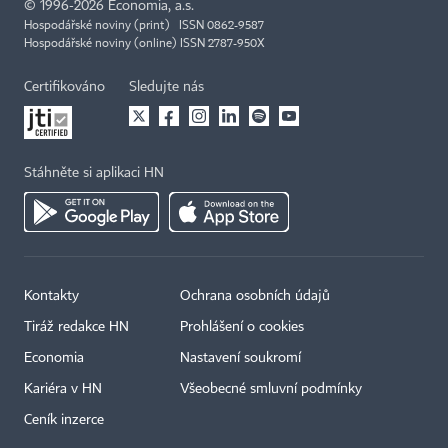
©
1996-2026
Economia, a.s.
Hospodářské noviny (print) ISSN 0862-9587
Hospodářské noviny (online) ISSN 2787-950X
Certifikováno
Sledujte nás
Stáhněte si aplikaci HN
Kontakty
Ochrana osobních údajů
Tiráž redakce HN
Prohlášení o cookies
Economia
Nastavení soukromí
Kariéra v HN
Všeobecné smluvní podmínky
Ceník inzerce