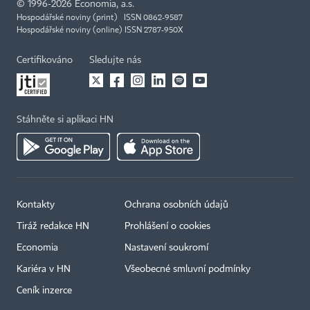
©
1996-2026
Economia, a.s.
Hospodářské noviny (print) ISSN 0862-9587
Hospodářské noviny (online) ISSN 2787-950X
Certifikováno
Sledujte nás
Stáhněte si aplikaci HN
Kontakty
Ochrana osobních údajů
Tiráž redakce HN
Prohlášení o cookies
Economia
Nastavení soukromí
Kariéra v HN
Všeobecné smluvní podmínky
Ceník inzerce