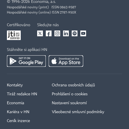
©
1996-2026
Economia, a.s.
Hospodářské noviny (print) ISSN 0862-9587
Hospodářské noviny (online) ISSN 2787-950X
Certifikováno
Sledujte nás
Stáhněte si aplikaci HN
Kontakty
Ochrana osobních údajů
Tiráž redakce HN
Prohlášení o cookies
Economia
Nastavení soukromí
Kariéra v HN
Všeobecné smluvní podmínky
Ceník inzerce