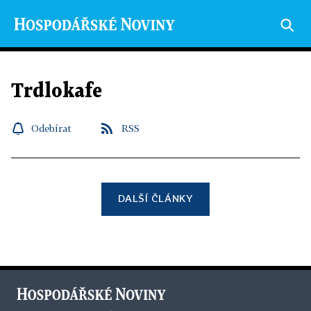
Trdlokafe
Odebírat
RSS
DALŠÍ ČLÁNKY