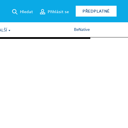
PŘEDPLATNÉ
Hledat
Přihlásit se
BeNative
ALŠÍ