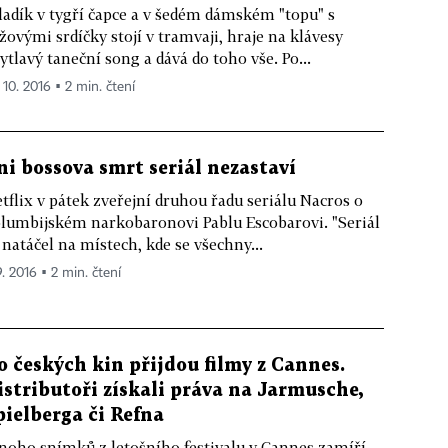
adík v tygří čapce a v šedém dámském "topu" s
žovými srdíčky stojí v tramvaji, hraje na klávesy
ytlavý taneční song a dává do toho vše. Po...
 10. 2016 ▪ 2 min. čtení
ni bossova smrt seriál nezastaví
tflix v pátek zveřejní druhou řadu seriálu Nacros o
lumbijském narkobaronovi Pablu Escobarovi. "Seriál
 natáčel na místech, kde se všechny...
9. 2016 ▪ 2 min. čtení
o českých kin přijdou filmy z Cannes.
istributoři získali práva na Jarmusche,
pielberga či Refna
oho snímků z letošního festivalu v Cannes zamíří