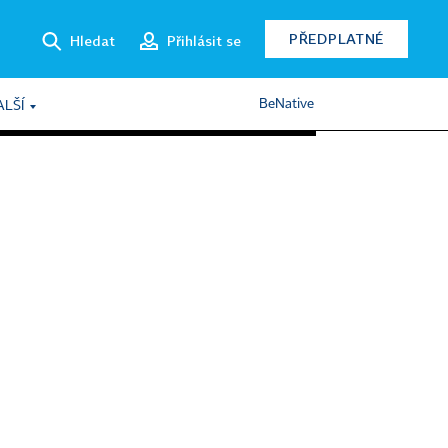
PŘEDPLATNÉ
Hledat
Přihlásit se
BeNative
ALŠÍ