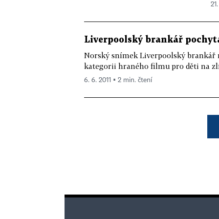
21.
Liverpoolský brankář pochytal
Norský snímek Liverpoolský brankář r
kategorii hraného filmu pro děti na zlí
6. 6. 2011 ▪ 2 min. čtení