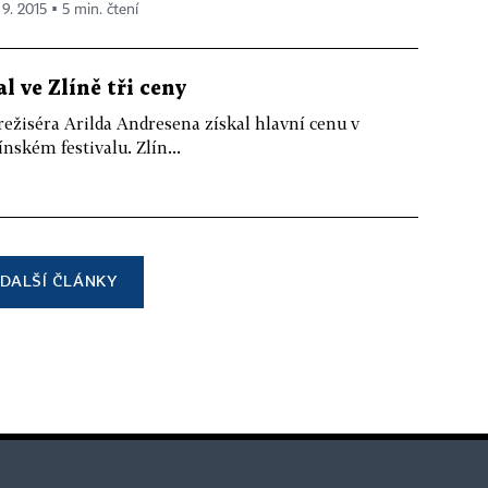
 9. 2015 ▪ 5 min. čtení
 ve Zlíně tři ceny
ežiséra Arilda Andresena získal hlavní cenu v
nském festivalu. Zlín...
DALŠÍ ČLÁNKY