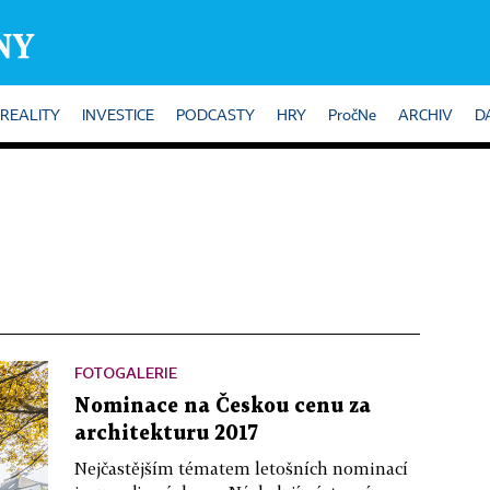
REALITY
INVESTICE
PODCASTY
HRY
PročNe
ARCHIV
D
FOTOGALERIE
Nominace na Českou cenu za
architekturu 2017
Nejčastějším tématem letošních nominací