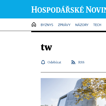
HOME
BYZNYS
ZPRÁVY
NÁZORY
TECH
tw
Odebírat
RSS