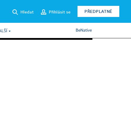
PŘEDPLATNÉ
Hledat
Přihlásit se
BeNative
ALŠÍ