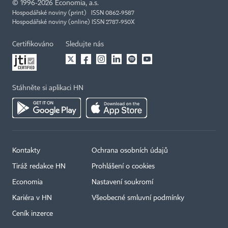
©
1996-2026
Economia, a.s.
Hospodářské noviny (print) ISSN 0862-9587
Hospodářské noviny (online) ISSN 2787-950X
Certifikováno
Sledujte nás
Stáhněte si aplikaci HN
Kontakty
Ochrana osobních údajů
Tiráž redakce HN
Prohlášení o cookies
Economia
Nastavení soukromí
Kariéra v HN
Všeobecné smluvní podmínky
Ceník inzerce