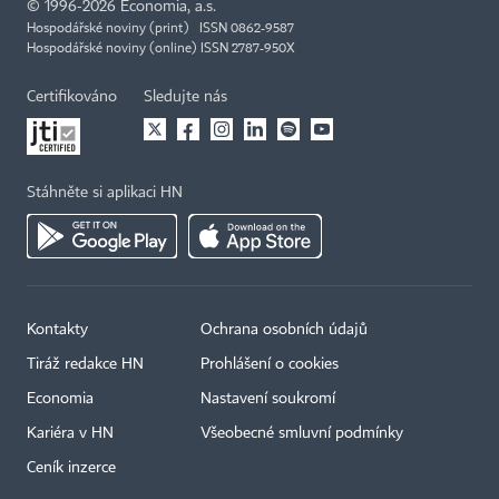
©
1996-2026
Economia, a.s.
Hospodářské noviny (print) ISSN 0862-9587
Hospodářské noviny (online) ISSN 2787-950X
Certifikováno
Sledujte nás
Stáhněte si aplikaci HN
Kontakty
Ochrana osobních údajů
Tiráž redakce HN
Prohlášení o cookies
Economia
Nastavení soukromí
Kariéra v HN
Všeobecné smluvní podmínky
Ceník inzerce