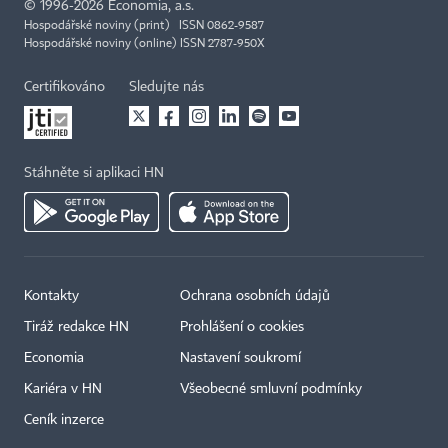
©
1996-2026
Economia, a.s.
Hospodářské noviny (print) ISSN 0862-9587
Hospodářské noviny (online) ISSN 2787-950X
Certifikováno
Sledujte nás
Stáhněte si aplikaci HN
Kontakty
Ochrana osobních údajů
Tiráž redakce HN
Prohlášení o cookies
Economia
Nastavení soukromí
Kariéra v HN
Všeobecné smluvní podmínky
Ceník inzerce