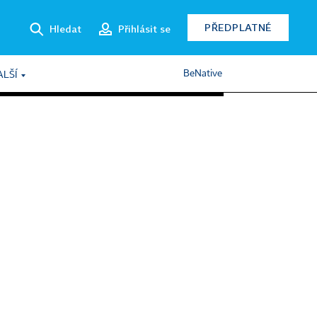
PŘEDPLATNÉ
Hledat
Přihlásit se
BeNative
ALŠÍ