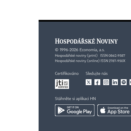
©
1996-2026
Economia, a.s.
Hospodářské noviny (print) ISSN 0862-9587
Hospodářské noviny (online) ISSN 2787-950X
Certifikováno
Sledujte nás
Stáhněte si aplikaci HN