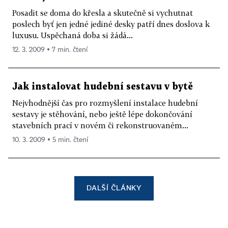
Posadit se doma do křesla a skutečně si vychutnat
poslech byť jen jedné jediné desky patří dnes doslova k
luxusu. Uspěchaná doba si žádá...
12. 3. 2009 ▪ 7 min. čtení
Jak instalovat hudební sestavu v bytě
Nejvhodnější čas pro rozmyšlení instalace hudební
sestavy je stěhování, nebo ještě lépe dokončování
stavebních prací v novém či rekonstruovaném...
10. 3. 2009 ▪ 5 min. čtení
DALŠÍ ČLÁNKY