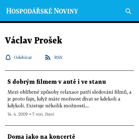
Václav Prošek
Odebírat
RSS
S dobrým filmem v autě i ve stanu
Mezi oblíbené způsoby relaxace patří sledování filmů, a
je proto fajn, když máte možnost dívat se kdekoli a
kdykoli. Existuje několik možností...
14. 4. 2009 ▪ 7 min. čtení
Doma jako na koncertě