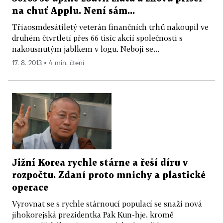
na chuť Applu. Není sám...
Třiaosmdesátiletý veterán finančních trhů nakoupil ve
druhém čtvrtletí přes 66 tisíc akcií společnosti s
nakousnutým jablkem v logu. Nebojí se...
17. 8. 2013 ▪ 4 min. čtení
Jižní Korea rychle stárne a řeší díru v
rozpočtu. Zdaní proto mnichy a plastické
operace
Vyrovnat se s rychle stárnoucí populací se snaží nová
jihokorejská prezidentka Pak Kun-hje. kromě