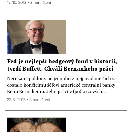
17. 10. 2013 ▪ 3 min. čtení
Fed je nejlepší hedgeový fond v historii,
tvrdí Buffett. Chválí Bernankeho práci
Nečekané poklony od jednoho z nejpovolanějších se
dostalo končícímu šéfovi americké centrální banky
Benu Bernakemu. Jeho práci v (po)krizových...
22. 9. 2013 ▪ 3 min. čtení