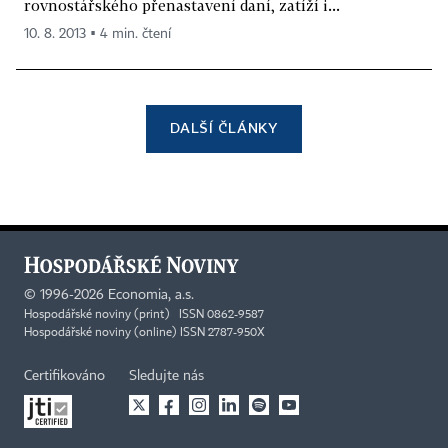
rovnostářského přenastavení daní, zatíží i...
10. 8. 2013 ▪ 4 min. čtení
DALŠÍ ČLÁNKY
©
1996-2026
Economia, a.s.
Hospodářské noviny (print) ISSN 0862-9587
Hospodářské noviny (online) ISSN 2787-950X
Certifikováno
Sledujte nás