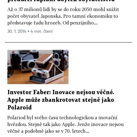
Až o 37 milionů lidí by se do roku 2050 mohl snížit
počet obyvatel Japonska. Pro tamní ekonomiku to
představuje řadu hrozeb. Od penzijního...
30. 1. 2014 ▪ 4 min. čtení
Investor Faber: Inovace nejsou věčné.
Apple může zbankrotovat stejně jako
Polaroid
Polariod byl svého času technologickou a inovační
hvězdou. Stejně tak jako Apple. Jenže inovace nejsou
věčné a podobně jako se v 70. letech...