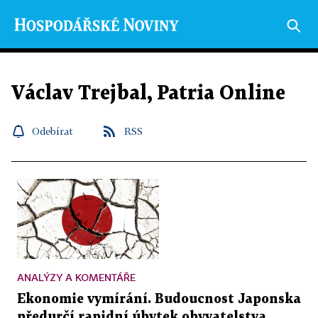
Václav Trejbal, Patria Online
Odebírat
RSS
ANALÝZY A KOMENTÁŘE
Ekonomie vymírání. Budoucnost Japonska
předurčí rapidní úbytek obyvatelstva