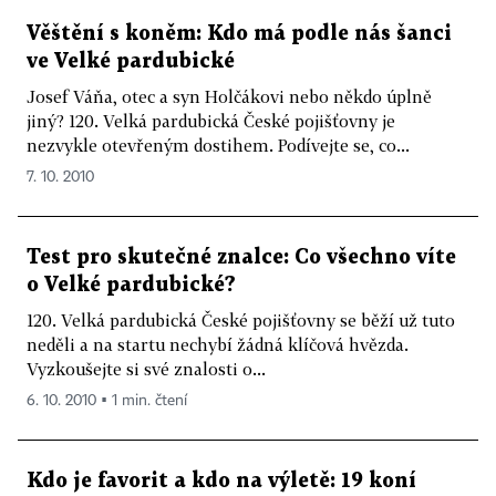
Věštění s koněm: Kdo má podle nás šanci
ve Velké pardubické
Josef Váňa, otec a syn Holčákovi nebo někdo úplně
jiný? 120. Velká pardubická České pojišťovny je
nezvykle otevřeným dostihem. Podívejte se, co...
7. 10. 2010
Test pro skutečné znalce: Co všechno víte
o Velké pardubické?
120. Velká pardubická České pojišťovny se běží už tuto
neděli a na startu nechybí žádná klíčová hvězda.
Vyzkoušejte si své znalosti o...
6. 10. 2010 ▪ 1 min. čtení
Kdo je favorit a kdo na výletě: 19 koní