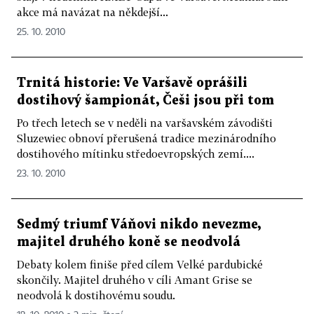
akce má navázat na někdejší...
25. 10. 2010
Trnitá historie: Ve Varšavě oprášili
dostihový šampionát, Češi jsou při tom
Po třech letech se v neděli na varšavském závodišti
Sluzewiec obnoví přerušená tradice mezinárodního
dostihového mítinku středoevropských zemí....
23. 10. 2010
Sedmý triumf Váňovi nikdo nevezme,
majitel druhého koně se neodvolá
Debaty kolem finiše před cílem Velké pardubické
skončily. Majitel druhého v cíli Amant Grise se
neodvolá k dostihovému soudu.