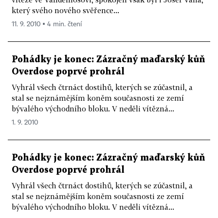
který svého nového svěřence...
11. 9. 2010 ▪ 4 min. čtení
Pohádky je konec: Zázračný maďarský kůň
Overdose poprvé prohrál
Vyhrál všech čtrnáct dostihů, kterých se zúčastnil, a
stal se nejznámějším koněm současnosti ze zemí
bývalého východního bloku. V neděli vítězná...
1. 9. 2010
Pohádky je konec: Zázračný maďarský kůň
Overdose poprvé prohrál
Vyhrál všech čtrnáct dostihů, kterých se zúčastnil, a
stal se nejznámějším koněm současnosti ze zemí
bývalého východního bloku. V neděli vítězná...