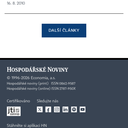
16. 8. 2010
DALŠÍ ČLÁNKY
©
1996-2026
Economia, a.s.
Hospodářské noviny (print) ISSN 0862-9587
Hospodářské noviny (online) ISSN 2787-950X
Certifikováno
Sledujte nás
Stáhněte si aplikaci HN