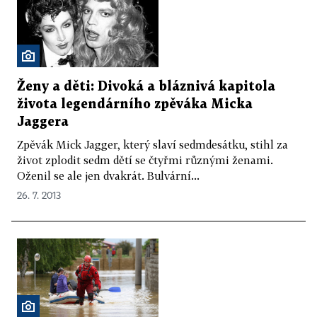
Ženy a děti: Divoká a bláznivá kapitola
života legendárního zpěváka Micka
Jaggera
Zpěvák Mick Jagger, který slaví sedmdesátku, stihl za
život zplodit sedm dětí se čtyřmi různými ženami.
Oženil se ale jen dvakrát. Bulvární...
26. 7. 2013