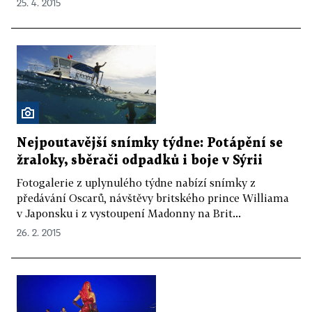
25. 4. 2015
Nejpoutavější snímky týdne: Potápění se
žraloky, sběrači odpadků i boje v Sýrii
Fotogalerie z uplynulého týdne nabízí snímky z
předávání Oscarů, návštěvy britského prince Williama
v Japonsku i z vystoupení Madonny na Brit...
26. 2. 2015