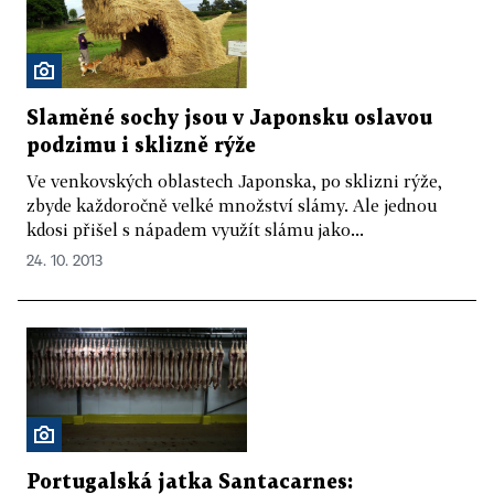
Slaměné sochy jsou v Japonsku oslavou
podzimu i sklizně rýže
Ve venkovských oblastech Japonska, po sklizni rýže,
zbyde každoročně velké množství slámy. Ale jednou
kdosi přišel s nápadem využít slámu jako...
24. 10. 2013
Portugalská jatka Santacarnes: