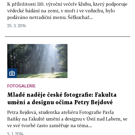
K příležitosti 110. výroční večeře klubu, který podporuje
vědecké bádání na zemi, v moři i ve vzduchu, bylo
podáváno netradiční menu. Šéfkuchař...
25. 3. 2014
FOTOGALERIE
Mladé naděje české fotografie: Fakulta
umění a designu očima Petry Bejdové
Petra Bejdová, studentka ateliéru Fotografie Pavla
Baňky na Fakultě umění a designu v Ústí nad Labem, se
ve své tvorbě často zaměřuje na téma...
5. 1. 2014