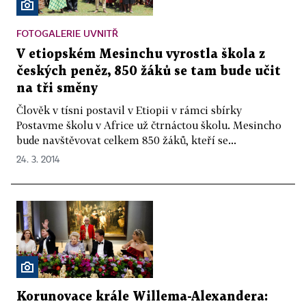
FOTOGALERIE UVNITŘ
V etiopském Mesinchu vyrostla škola z
českých peněz, 850 žáků se tam bude učit
na tři směny
Člověk v tísni postavil v Etiopii v rámci sbírky
Postavme školu v Africe už čtrnáctou školu. Mesincho
bude navštěvovat celkem 850 žáků, kteří se...
24. 3. 2014
Korunovace krále Willema-Alexandera: