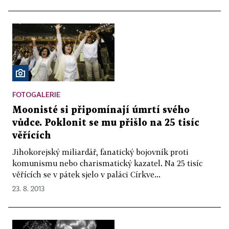
FOTOGALERIE
Moonisté si připomínají úmrtí svého
vůdce. Poklonit se mu přišlo na 25 tisíc
věřících
Jihokorejský miliardář, fanatický bojovník proti
komunismu nebo charismatický kazatel. Na 25 tisíc
věřících se v pátek sjelo v paláci Církve...
23. 8. 2013