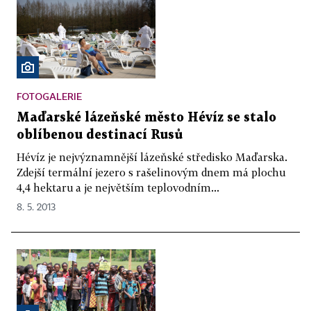
FOTOGALERIE
Maďarské lázeňské město Hévíz se stalo
oblíbenou destinací Rusů
Hévíz je nejvýznamnější lázeňské středisko Maďarska.
Zdejší termální jezero s rašelinovým dnem má plochu
4,4 hektaru a je největším teplovodním...
8. 5. 2013