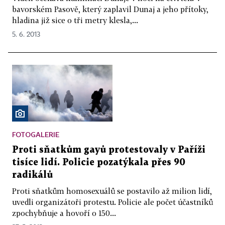
bavorském Pasově, který zaplavil Dunaj a jeho přítoky,
hladina již sice o tři metry klesla,...
5. 6. 2013
FOTOGALERIE
Proti sňatkům gayů protestovaly v Paříži
tisíce lidí. Policie pozatýkala přes 90
radikálů
Proti sňatkům homosexuálů se postavilo až milion lidí,
uvedli organizátoři protestu. Policie ale počet účastníků
zpochybňuje a hovoří o 150...