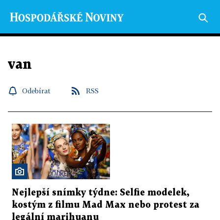
van
Odebírat
RSS
Nejlepší snímky týdne: Selfie modelek,
kostým z filmu Mad Max nebo protest za
legální marihuanu