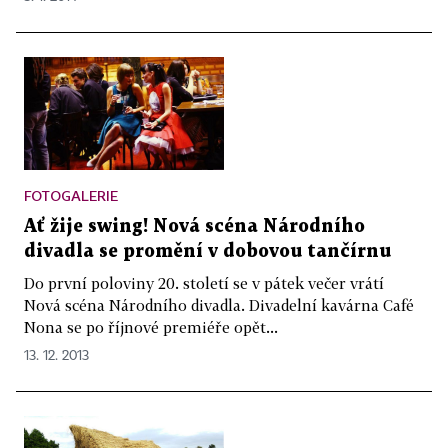
FOTOGALERIE
Ať žije swing! Nová scéna Národního
divadla se promění v dobovou tančírnu
Do první poloviny 20. století se v pátek večer vrátí
Nová scéna Národního divadla. Divadelní kavárna Café
Nona se po říjnové premiéře opět...
13. 12. 2013