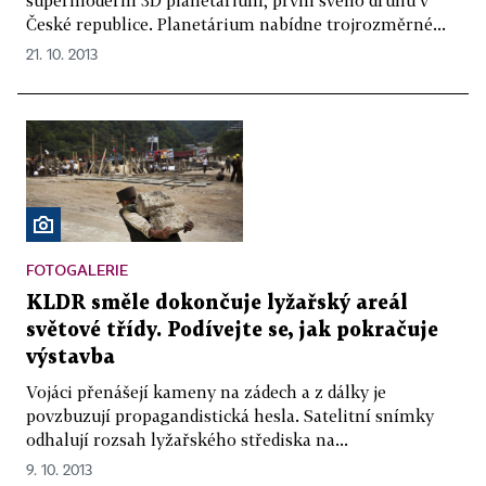
České republice. Planetárium nabídne trojrozměrné...
21. 10. 2013
FOTOGALERIE
KLDR směle dokončuje lyžařský areál
světové třídy. Podívejte se, jak pokračuje
výstavba
Vojáci přenášejí kameny na zádech a z dálky je
povzbuzují propagandistická hesla. Satelitní snímky
odhalují rozsah lyžařského střediska na...
9. 10. 2013