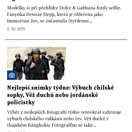
Modelky si při přehlídce Dolce & Gabbana fotily selfie.
Fanynka Desirae Hepp, která je oblečena jako
Immortan Joe, se zúčastnila čtyřdenní...
2. 10. 2015
Nejlepší snímky týdne: Výbuch chilské
sopky, Věž duchů nebo jordánské
policistky
Výběr z nejlepších fotografií týdne tentokrát zahrnuje
výbuch chilského vulkánu nebo tzv. Věž duchů v
thajském Bangkoku. Fotografům se také...