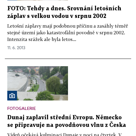
FOTO: Tehdy a dnes. Srovnání letošních
záplav s velkou vodou v srpnu 2002
Letošní záplavy mají podobnou příčinu a zasáhly téměř
stejné území jako katastrofální povodně v srpnu 2002.
Intenzita srážek ale byla letos...
11. 6. 2013
FOTOGALERIE
Dunaj zaplavil střední Evropu. Německo
se připravuje na povodňovou vlnu z Česka
Vídeň očekává kulminaci Dunaje v noci na čtvrtek. V