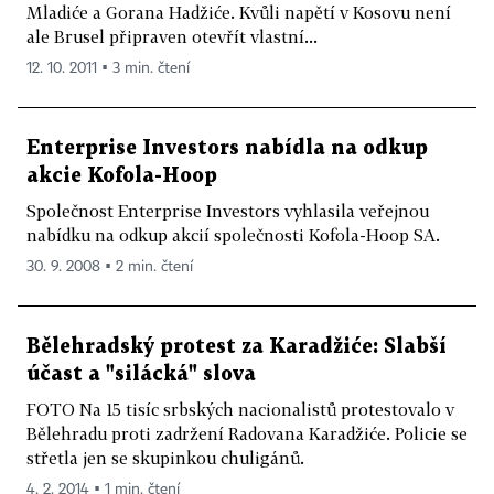
Mladiće a Gorana Hadžiće. Kvůli napětí v Kosovu není
ale Brusel připraven otevřít vlastní...
12. 10. 2011 ▪ 3 min. čtení
Enterprise Investors nabídla na odkup
akcie Kofola-Hoop
Společnost Enterprise Investors vyhlasila veřejnou
nabídku na odkup akcií společnosti Kofola-Hoop SA.
30. 9. 2008 ▪ 2 min. čtení
Bělehradský protest za Karadžiće: Slabší
účast a "silácká" slova
FOTO Na 15 tisíc srbských nacionalistů protestovalo v
Bělehradu proti zadržení Radovana Karadžiće. Policie se
střetla jen se skupinkou chuligánů.
4. 2. 2014 ▪ 1 min. čtení