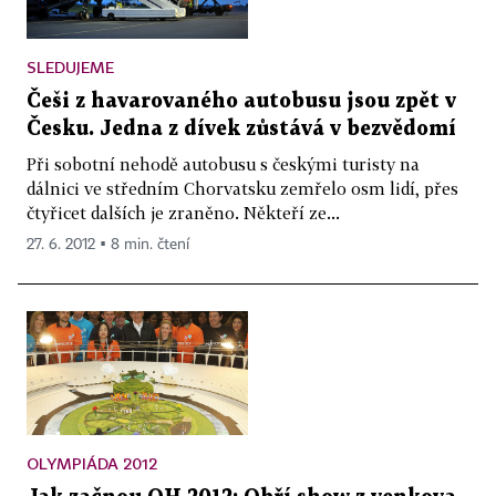
SLEDUJEME
Češi z havarovaného autobusu jsou zpět v
Česku. Jedna z dívek zůstává v bezvědomí
Při sobotní nehodě autobusu s českými turisty na
dálnici ve středním Chorvatsku zemřelo osm lidí, přes
čtyřicet dalších je zraněno. Někteří ze...
27. 6. 2012 ▪ 8 min. čtení
OLYMPIÁDA 2012