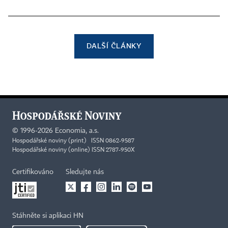
DALŠÍ ČLÁNKY
©
1996-2026
Economia, a.s.
Hospodářské noviny (print) ISSN 0862-9587
Hospodářské noviny (online) ISSN 2787-950X
Certifikováno
Sledujte nás
Stáhněte si aplikaci HN