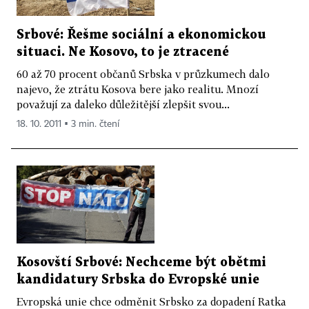
Srbové: Řešme sociální a ekonomickou
situaci. Ne Kosovo, to je ztracené
60 až 70 procent občanů Srbska v průzkumech dalo
najevo, že ztrátu Kosova bere jako realitu. Mnozí
považují za daleko důležitější zlepšit svou...
18. 10. 2011 ▪ 3 min. čtení
Kosovští Srbové: Nechceme být obětmi
kandidatury Srbska do Evropské unie
Evropská unie chce odměnit Srbsko za dopadení Ratka