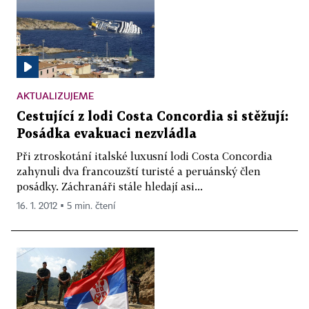
AKTUALIZUJEME
Cestující z lodi Costa Concordia si stěžují:
Posádka evakuaci nezvládla
Při ztroskotání italské luxusní lodi Costa Concordia
zahynuli dva francouzští turisté a peruánský člen
posádky. Záchranáři stále hledají asi...
16. 1. 2012 ▪ 5 min. čtení