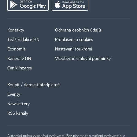
Kontakty
Ochrana osobních údajů
Tiráž redakce HN
Prohlášení o cookies
Economia
Nastavení soukromí
Kariéra v HN
Všeobecné smluvní podmínky
Ceník inzerce
Koupit / darovat předplatné
Eventy
×
Newslettery
RSS kanály
Autorská práva vykonává vydavatel. Bez písemného svolení vydavatele je