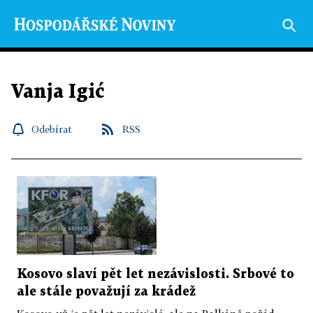
Vanja Igić
Odebírat
RSS
Kosovo slaví pět let nezávislosti. Srbové to
ale stále považují za krádež