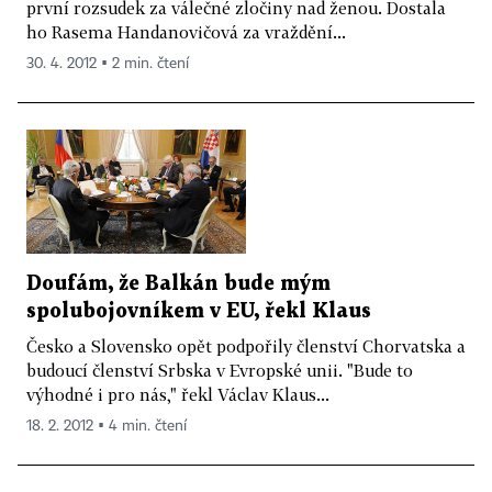
první rozsudek za válečné zločiny nad ženou. Dostala
ho Rasema Handanovičová za vraždění...
30. 4. 2012 ▪ 2 min. čtení
Doufám, že Balkán bude mým
spolubojovníkem v EU, řekl Klaus
Česko a Slovensko opět podpořily členství Chorvatska a
budoucí členství Srbska v Evropské unii. "Bude to
výhodné i pro nás," řekl Václav Klaus...
18. 2. 2012 ▪ 4 min. čtení