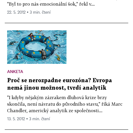
"Byl to pro nás emocionální šok," řekl v...
22. 5. 2012 ▪ 3 min. čtení
ANKETA
Proč se nerozpadne eurozóna? Evropa
nemá jinou možnost, tvrdí analytik
"I kdyby nějakým zázrakem dluhová krize brzy
skončila, není návratu do původního stavu," říká Marc
Chandler, americký analytik ze společnosti...
13. 5. 2012 ▪ 3 min. čtení