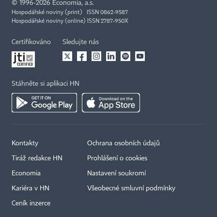
©
1996-2026
Economia, a.s.
Hospodářské noviny (print) ISSN 0862-9587
Hospodářské noviny (online) ISSN 2787-950X
Certifikováno
Sledujte nás
Stáhněte si aplikaci HN
Kontakty
Ochrana osobních údajů
Tiráž redakce HN
Prohlášení o cookies
Economia
Nastavení soukromí
Kariéra v HN
Všeobecné smluvní podmínky
Ceník inzerce