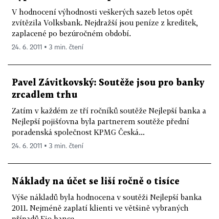
V hodnocení výhodnosti veškerých sazeb letos opět
zvítězila Volksbank. Nejdražší jsou peníze z kreditek,
zaplacené po bezúročném období.
24. 6. 2011 ▪ 3 min. čtení
Pavel Závitkovský: Soutěže jsou pro banky
zrcadlem trhu
Zatím v každém ze tří ročníků soutěže Nejlepší banka a
Nejlepší pojišťovna byla partnerem soutěže přední
poradenská společnost KPMG Česká...
24. 6. 2011 ▪ 3 min. čtení
Náklady na účet se liší ročně o tisíce
Výše nákladů byla hodnocena v soutěži Nejlepší banka
2011. Nejméně zaplatí klienti ve většině vybraných
případů Fio bance.