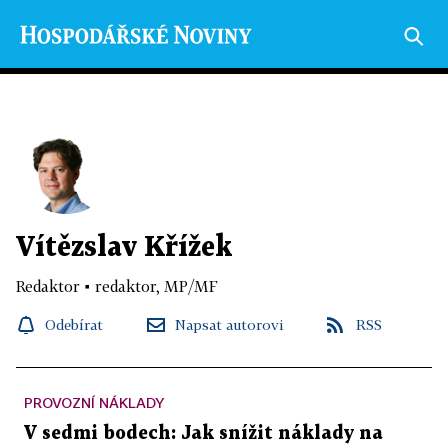
Vítězslav Křížek
Redaktor
▪
redaktor, MP/MF
Odebírat
Napsat autorovi
RSS
PROVOZNÍ NÁKLADY
V sedmi bodech: Jak snížit náklady na