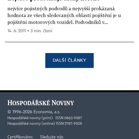
nejvíce pojistných podvodů a nejvyšší prokázaná
hodnota ze všech sledovaných oblastí pojištění je u
pojištění motorových vozidel. Podvodníků v...
14. 6. 2011 ▪ 3 min. čtení
DALŠÍ ČLÁNKY
©
1996-2026
Economia, a.s.
Hospodářské noviny (print) ISSN 0862-9587
Hospodářské noviny (online) ISSN 2787-950X
Certifikováno
Sledujte nás