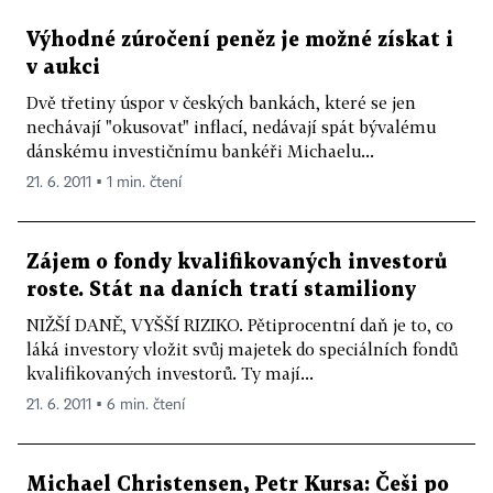
Výhodné zúročení peněz je možné získat i
v aukci
Dvě třetiny úspor v českých bankách, které se jen
nechávají "okusovat" inflací, nedávají spát bývalému
dánskému investičnímu bankéři Michaelu...
21. 6. 2011 ▪ 1 min. čtení
Zájem o fondy kvalifikovaných investorů
roste. Stát na daních tratí stamiliony
NIŽŠÍ DANĚ, VYŠŠÍ RIZIKO. Pětiprocentní daň je to, co
láká investory vložit svůj majetek do speciálních fondů
kvalifikovaných investorů. Ty mají...
21. 6. 2011 ▪ 6 min. čtení
Michael Christensen, Petr Kursa: Češi po