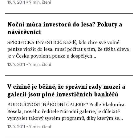
19. 7. 2011 ▪ 7 min. čtení
Noční můra investorů do lesa? Pokuty a
návštěvníci
SPECIFICKÁ INVESTICE. Každý, kdo chce své volné
peníze vložit do lesa, musí počítat s tím, že těžba dřeva
je v Česku povolena pouze u dospělých...
12. 7. 2011 ▪ 7 min. čtení
V cizině je běžné, že správní rady muzeí a
galerií jsou plné investičních bankéřů
BUDOUCNOST NÁRODNÍ GALERIE? Podle Vladimíra
Rösela, nového ředitele Národní galerie, je důležité
vymyslet takový systém programů, díky kterým se...
12. 7. 2011 ▪ 7 min. čtení