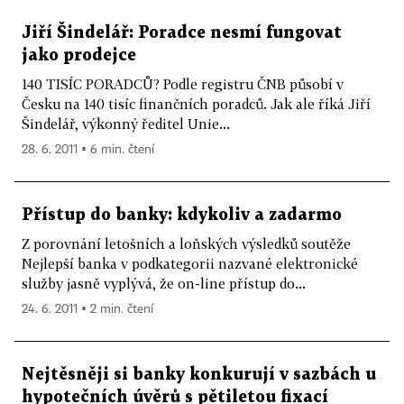
Jiří Šindelář: Poradce nesmí fungovat
jako prodejce
140 TISÍC PORADCŮ? Podle registru ČNB působí v
Česku na 140 tisíc finančních poradců. Jak ale říká Jiří
Šindelář, výkonný ředitel Unie...
28. 6. 2011 ▪ 6 min. čtení
Přístup do banky: kdykoliv a zadarmo
Z porovnání letošních a loňských výsledků soutěže
Nejlepší banka v podkategorii nazvané elektronické
služby jasně vyplývá, že on-line přístup do...
24. 6. 2011 ▪ 2 min. čtení
Nejtěsněji si banky konkurují v sazbách u
hypotečních úvěrů s pětiletou fixací