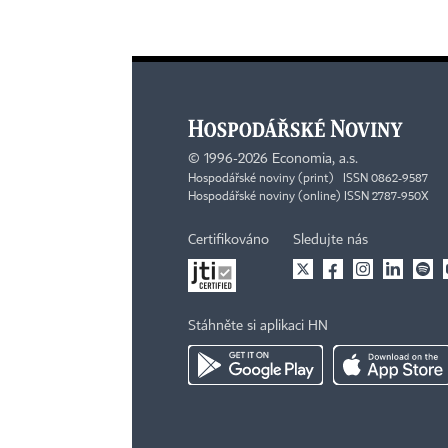
©
1996-2026
Economia, a.s.
Hospodářské noviny (print) ISSN 0862-9587
Hospodářské noviny (online) ISSN 2787-950X
Certifikováno
Sledujte nás
Stáhněte si aplikaci HN