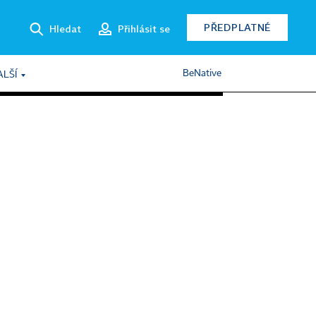
PŘEDPLATNÉ
Hledat
Přihlásit se
BeNative
ALŠÍ