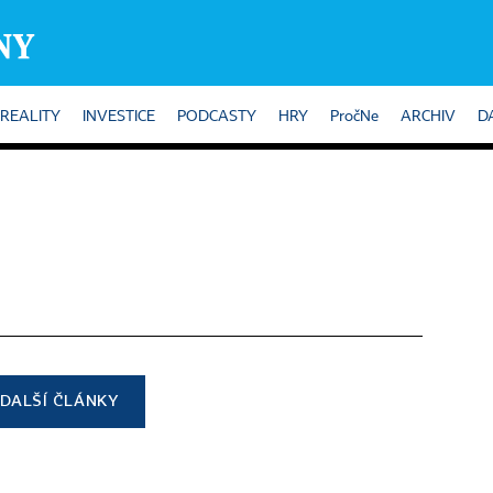
REALITY
INVESTICE
PODCASTY
HRY
PročNe
ARCHIV
D
DALŠÍ ČLÁNKY