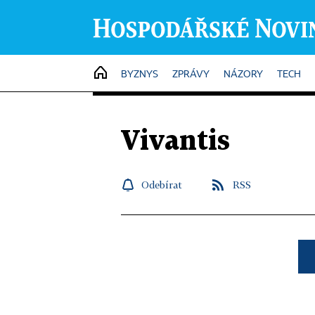
HOME
BYZNYS
ZPRÁVY
NÁZORY
TECH
Vivantis
Odebírat
RSS