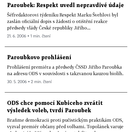
Paroubek: Respekt uvedl nepravdivé údaje
Šéfredaktorovi týdeníku Respekt Marku Švehlovi byl
zaslán oficiální dopis s žádostí o otištění reakce
předsedy vlády České republiky Jiřího...
21. 6. 2006 ▪ 1 min. čtení
Paroubkovo prohlášení
Prohlášení premiéra a předsedy ČSSD Jiřího Paroubka
na adresu ODS v souvislosti s takzvanou kauzou biolíh.
30. 5. 2006 ▪ 2 min. čtení
ODS chce pomocí Kubiceho zvrátit
výsledek voleb, tvrdí Paroubek
Braňme demokracii proti pučistickým praktikám ODS,
vyzval premiér občany před volbami. Topolánek varuje