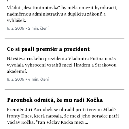
Vládní „desetiminutovka“ by měla omezit byrokracii,
nadměrnou administrativu a duplicitu zákonů a
vyhlášek.
6. 3. 2006 ▪ 2 min. čtení
Co si psali premiér a prezident
Návštěva ruského prezidenta Vladimira Putina u nás
vyvolala vyhrocení vztahů mezi Hradem a Strakovou
akademií.
8. 3. 2006 ▪ 4 min. čtení
Paroubek odmítá, že mu radí Kočka
Premiér Jiří Paroubek se ohradil proti tvrzení Mladé
fronty Dnes, která napsala, že mezi jeho poradce patří
Václav Kočka. "Pan Václav Kočka mezi...