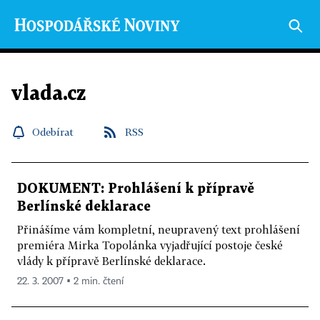
vlada.cz
Odebírat
RSS
DOKUMENT: Prohlášení k přípravě
Berlínské deklarace
Přinášíme vám kompletní, neupravený text prohlášení
premiéra Mirka Topolánka vyjadřující postoje české
vlády k přípravě Berlínské deklarace.
22. 3. 2007 ▪ 2 min. čtení