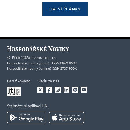
DALŠÍ ČLÁNKY
©
1996-2026
Economia, a.s.
Hospodářské noviny (print) ISSN 0862-9587
Hospodářské noviny (online) ISSN 2787-950X
Certifikováno
Sledujte nás
Stáhněte si aplikaci HN