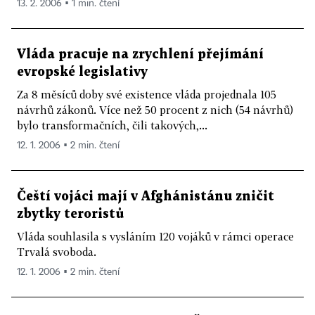
13. 2. 2006 ▪ 1 min. čtení
Vláda pracuje na zrychlení přejímání
evropské legislativy
Za 8 měsíců doby své existence vláda projednala 105
návrhů zákonů. Více než 50 procent z nich (54 návrhů)
bylo transformačních, čili takových,...
12. 1. 2006 ▪ 2 min. čtení
Čeští vojáci mají v Afghánistánu zničit
zbytky teroristů
Vláda souhlasila s vysláním 120 vojáků v rámci operace
Trvalá svoboda.
12. 1. 2006 ▪ 2 min. čtení