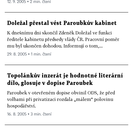
12. 9. 2005 ▪ 2 min. čtení
Doležal přestal vést Paroubkův kabinet
K dnešnímu dni skončil Zdeněk Doležal ve funkci
ředitele kabinetu předsedy vlády ČR. Pracovní poměr
mu byl ukončen dohodou. Informují o tom,...
29. 8. 2005 ▪ 1 min. čtení
Topolánkův inzerát je hodnotné literární
dílo, glosuje v dopise Paroubek
Paroubek v otevřeném dopise obvinil ODS, že před
volbami při privatizaci rozdala „málem“ polovinu
hospodářství.
16. 8. 2005 ▪ 3 min. čtení