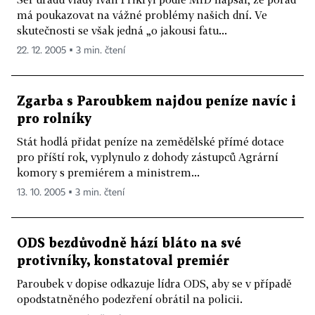
má poukazovat na vážné problémy našich dní. Ve
skutečnosti se však jedná „o jakousi fatu...
22. 12. 2005 ▪ 3 min. čtení
Zgarba s Paroubkem najdou peníze navíc i
pro rolníky
Stát hodlá přidat peníze na zemědělské přímé dotace
pro příští rok, vyplynulo z dohody zástupců Agrární
komory s premiérem a ministrem...
13. 10. 2005 ▪ 3 min. čtení
ODS bezdůvodně hází bláto na své
protivníky, konstatoval premiér
Paroubek v dopise odkazuje lídra ODS, aby se v případě
opodstatněného podezření obrátil na policii.