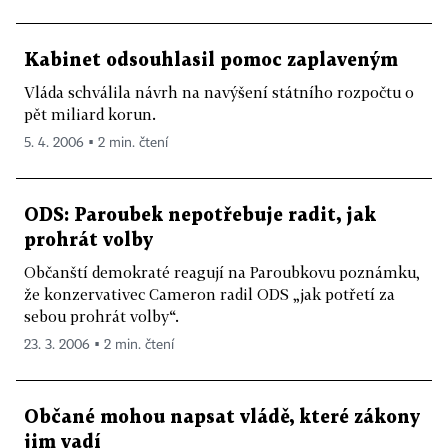
Kabinet odsouhlasil pomoc zaplaveným
Vláda schválila návrh na navýšení státního rozpočtu o
pět miliard korun.
5. 4. 2006 ▪ 2 min. čtení
ODS: Paroubek nepotřebuje radit, jak
prohrát volby
Občanští demokraté reagují na Paroubkovu poznámku,
že konzervativec Cameron radil ODS „jak potřetí za
sebou prohrát volby“.
23. 3. 2006 ▪ 2 min. čtení
Občané mohou napsat vládě, které zákony
jim vadí