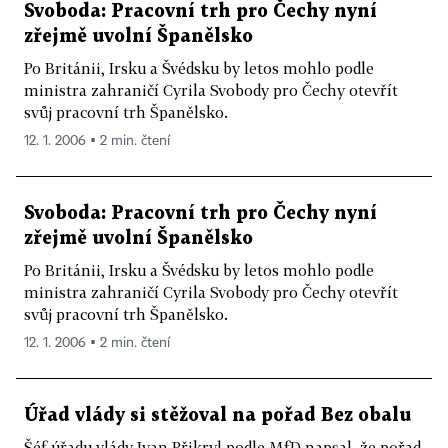
Svoboda: Pracovní trh pro Čechy nyní
zřejmě uvolní Španělsko
Po Británii, Irsku a Švédsku by letos mohlo podle
ministra zahraničí Cyrila Svobody pro Čechy otevřít
svůj pracovní trh Španělsko.
12. 1. 2006 ▪ 2 min. čtení
Svoboda: Pracovní trh pro Čechy nyní
zřejmě uvolní Španělsko
Po Británii, Irsku a Švédsku by letos mohlo podle
ministra zahraničí Cyrila Svobody pro Čechy otevřít
svůj pracovní trh Španělsko.
12. 1. 2006 ▪ 2 min. čtení
Úřad vlády si stěžoval na pořad Bez obalu
Šéf úřadu vlády Ivan Přikryl podle MfD napsal, že pořad