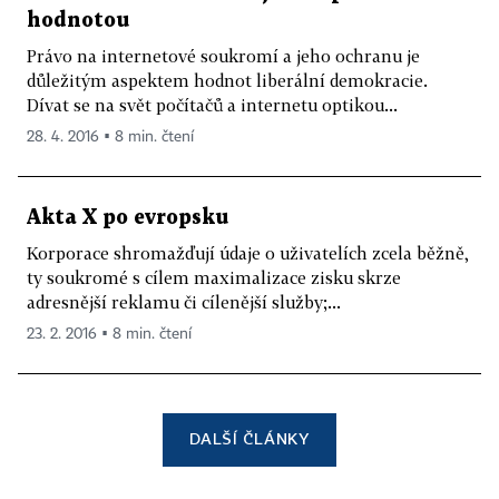
hodnotou
Právo na internetové soukromí a jeho ochranu je
důležitým aspektem hodnot liberální demokracie.
Dívat se na svět počítačů a internetu optikou...
28. 4. 2016 ▪ 8 min. čtení
Akta X po evropsku
Korporace shromažďují údaje o uživatelích zcela běžně,
ty soukromé s cílem maximalizace zisku skrze
adresnější reklamu či cílenější služby;...
23. 2. 2016 ▪ 8 min. čtení
DALŠÍ ČLÁNKY