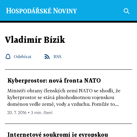
Vladimír Bízik
Odebírat
RSS
Kyberprostor: nová fronta NATO
Ministři obrany členských zemí NATO se shodli, že
kyberprostor se stává plnohodnotnou vojenskou
doménou vedle země, vody a vzduchu. Pomůže to...
20. 7. 2016 ▪ 3 min. čtení
Internetové soukromí je evropskou